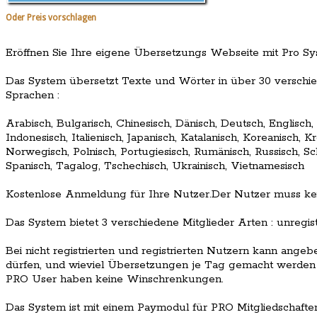
Oder Preis vorschlagen
Eröffnen Sie Ihre eigene Übersetzungs Webseite mit Pro Sys
Das System übersetzt Texte und Wörter in über 30 verschie
Sprachen :
Arabisch, Bulgarisch, Chinesisch, Dänisch, Deutsch, Englisch, 
Indonesisch, Italienisch, Japanisch, Katalanisch, Koreanisch, Kr
Norwegisch, Polnisch, Portugiesisch, Rumänisch, Russisch, Sc
Spanisch, Tagalog, Tschechisch, Ukrainisch, Vietnamesisch
Kostenlose Anmeldung für Ihre Nutzer.Der Nutzer muss kein
Das System bietet 3 verschiedene Mitglieder Arten : unregist
Bei nicht registrierten und registrierten Nutzern kann ange
dürfen, und wieviel Übersetzungen je Tag gemacht werden d
PRO User haben keine Winschrenkungen.
Das System ist mit einem Paymodul für PRO Mitgliedschaften