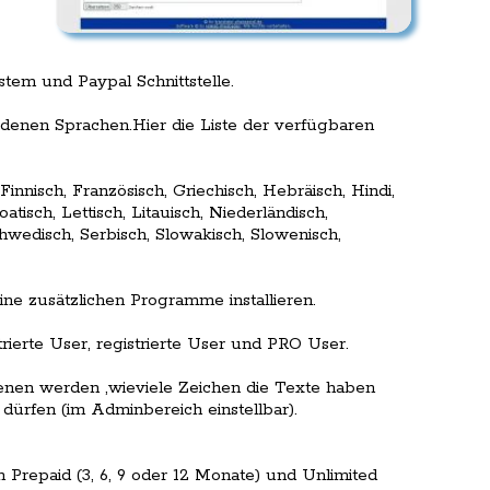
tem und Paypal Schnittstelle.
denen Sprachen.Hier die Liste der verfügbaren
Finnisch, Französisch, Griechisch, Hebräisch, Hindi,
oatisch, Lettisch, Litauisch, Niederländisch,
hwedisch, Serbisch, Slowakisch, Slowenisch,
e zusätzlichen Programme installieren.
rierte User, registrierte User und PRO User.
benen werden ,wieviele Zeichen die Texte haben
ürfen (im Adminbereich einstellbar).
 Prepaid (3, 6, 9 oder 12 Monate) und Unlimited