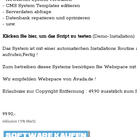
- CMS System Templates editieren
- Serverdaten abfrage
- Datenbank reparieren und oprimieren
- usw.
Klicken Sie hier, um das Script zu testen
(Demo-Installation)
Das System ist mit einer automatischen Installations Routine 
aufrufen,Fertig !
Zum betreiben dieses Systems benötigen Sie Webspace mit
Wir empfehlen Webspace von Avada.de !
Erlaubniss zur Copyright Entfernung : 49,90 zusätzlich zum Sc
99.90,-
inklusive 19% MwSt.