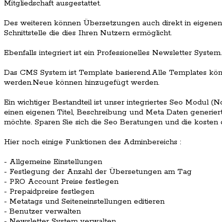
Mitgliedschaft ausgestattet.
Des weiteren können Übersetzungen auch direkt in eigenen 
Schnittstelle die dies Ihren Nutzern ermöglicht.
Ebenfalls integriert ist ein Professionelles Newsletter System.
Das CMS System ist Template basierend.Alle Templates kön
werden.Neue können hinzugefügt werden.
Ein wichtiger Bestandteil ist unser integriertes Seo Modul (
einen eigenen Titel, Beschreibung und Meta Daten generiert
möchte. Sparen Sie sich die Seo Beratungen und die kosten 
Hier noch einige Funktionen des Adminbereichs :
- Allgemeine Einstellungen
- Festlegung der Anzahl der Übersetungen am Tag
- PRO Account Preise festlegen
- Prepaidpreise festlegen
- Metatags und Seiteneinstellungen editieren
- Benutzer verwalten
- Newsletter System verwalten