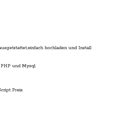
ausgetstattet,einfach hochladen und Install
 PHP und Mysql.
ript Preis.