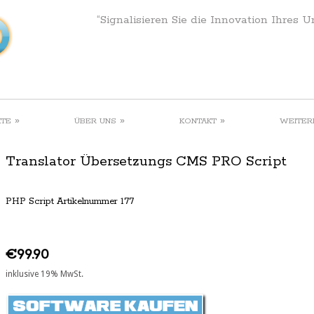
“Signalisieren Sie die Innovation Ihres 
»
»
»
KTE
ÜBER UNS
KONTAKT
WEITER
Translator Übersetzungs CMS PRO Script
PHP Script Artikelnummer 177
€99.90
inklusive 19% MwSt.