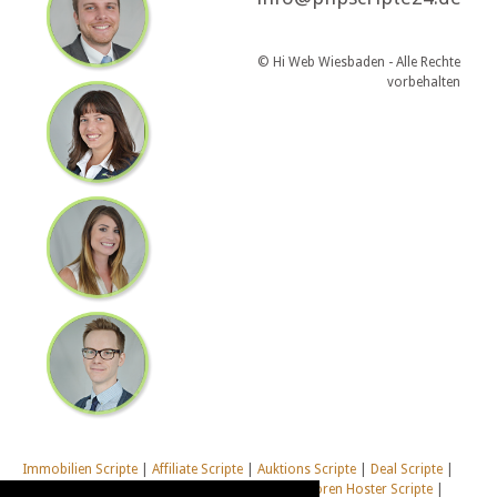
© Hi Web Wiesbaden - Alle Rechte
vorbehalten
Immobilien Scripte
|
Affiliate Scripte
|
Auktions Scripte
|
Deal Scripte
|
Domain Scripte
|
Email Scripte
|
Flirt Scripte
|
Foren Hoster Scripte
|