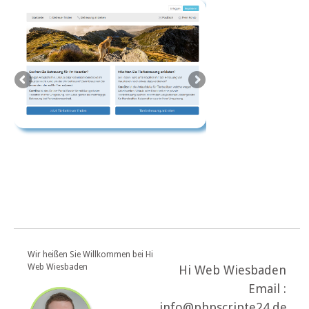
Wir heißen Sie Willkommen bei Hi
Web Wiesbaden
Hi Web Wiesbaden
Email :
info@phpscripte24.de