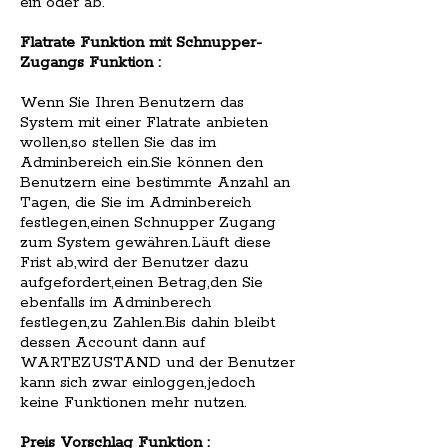
ein oder ab.
Flatrate Funktion mit Schnupper-
Zugangs Funktion :
Wenn Sie Ihren Benutzern das
System mit einer Flatrate anbieten
wollen,so stellen Sie das im
Adminbereich ein.Sie können den
Benutzern eine bestimmte Anzahl an
Tagen, die Sie im Adminbereich
festlegen,einen Schnupper Zugang
zum System gewähren.Läuft diese
Frist ab,wird der Benutzer dazu
aufgefordert,einen Betrag,den Sie
ebenfalls im Adminberech
festlegen,zu Zahlen.Bis dahin bleibt
dessen Account dann auf
WARTEZUSTAND und der Benutzer
kann sich zwar einloggen,jedoch
keine Funktionen mehr nutzen.
Preis Vorschlag Funktion :