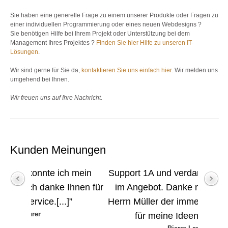
Sie haben eine generelle Frage zu einem unserer Produkte oder Fragen zu
einer individuellen Programmierung oder eines neuen Webdesigns ?
Sie benötigen Hilfe bei Ihrem Projekt oder Unterstützung bei dem
Management Ihres Projektes ?
Finden Sie hier Hilfe zu unseren IT-
Lösungen
.
Wir sind gerne für Sie da,
kontaktieren Sie uns einfach hier
. Wir melden uns
umgehend bei Ihnen.
Wir freuen uns auf Ihre Nachricht.
Kunden Meinungen
ich mein
Support 1A und verdammt gute Scripte
 Ihnen für
im Angebot. Danke nochmal an den
.]”
Herrn Müller der immer ein offenes Ohr
für meine Ideen hatte.[...]”