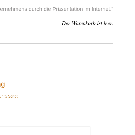
nternehmens durch die Präsentation im Internet.”
Der Warenkorb ist leer.
ag
ity Script