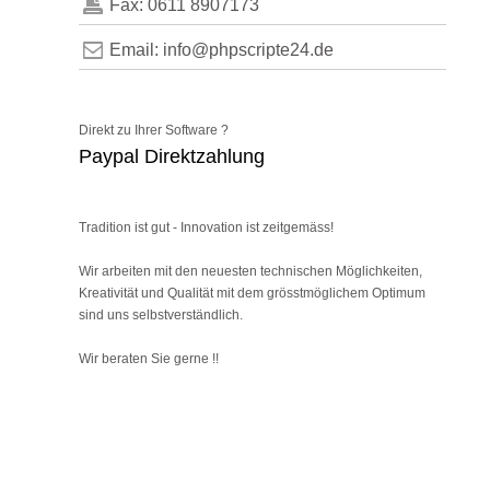
Fax: 0611 8907173
Email: info@phpscripte24.de
Direkt zu Ihrer Software ?
Paypal Direktzahlung
Tradition ist gut - Innovation ist zeitgemäss!
Wir arbeiten mit den neuesten technischen Möglichkeiten,
Kreativität und Qualität mit dem grösstmöglichem Optimum
sind uns selbstverständlich.
Wir beraten Sie gerne !!