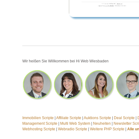
Wir heißen Sie Willkommen bei Hi Web Wiesbaden
Immobilien Scripte
|
Affiliate Scripte
|
Auktions Scripte
|
Deal Scripte
|
Management Scripte
|
Multi Web System
|
Neuheiten
|
Newsletter Scr
Webhosting Scripte
|
Webradio Scripte
|
Weitere PHP Scripte
|
Alle u