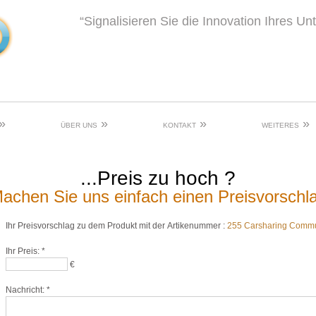
“Signalisieren Sie die Innovation Ihres U
»
»
»
»
ÜBER UNS
KONTAKT
WEITERES
...Preis zu hoch ?
achen Sie uns einfach einen Preisvorschl
Ihr Preisvorschlag zu dem Produkt mit der Artikenummer :
255 Carsharing Commun
Ihr Preis:
*
€
Nachricht:
*