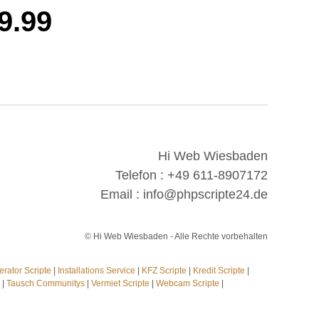
9.99
Hi Web Wiesbaden
Telefon : +49 611-8907172
Email : info@phpscripte24.de
© Hi Web Wiesbaden - Alle Rechte vorbehalten
ator Scripte
|
Installations Service
|
KFZ Scripte
|
Kredit Scripte
|
|
Tausch Communitys
|
Vermiet Scripte
|
Webcam Scripte
|