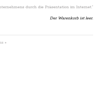
Unternehmens durch die Präsentation im Internet.”
Der Warenkorb ist leer.
»
ES