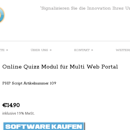
“Signalisieren Sie die Innovation Ihres 
»
»
»
KTE
ÜBER UNS
KONTAKT
WEITER
Online Quizz Modul für Multi Web Portal
PHP Script Artikelnummer 109
€14.90
inklusive 19% MwSt.