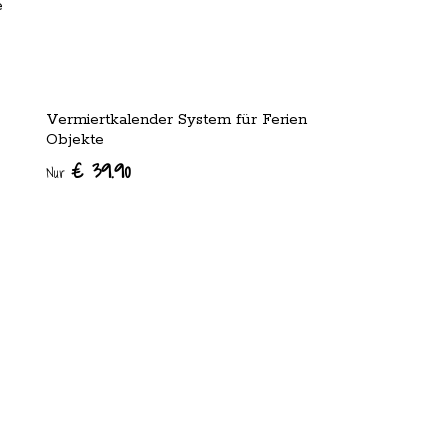
e
Vermiertkalender System für Ferien
Objekte
€ 39.90
Nur