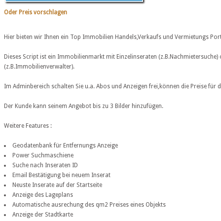
Oder Preis vorschlagen
Hier bieten wir Ihnen ein Top Immobilien Handels,Verkaufs und Vermietungs Por
Dieses Script ist ein Immobilienmarkt mit Einzelinseraten (z.B.Nachmietersuche)
(z.B.Immobilienverwalter).
Im Adminbereich schalten Sie u.a. Abos und Anzeigen frei,können die Preise für 
Der Kunde kann seinem Angebot bis zu 3 Bilder hinzufügen.
Weitere Features :
Geodatenbank für Entfernungs Anzeige
Power Suchmaschiene
Suche nach Inseraten ID
Email Bestätigung bei neuem Inserat
Neuste Inserate auf der Startseite
Anzeige des Lageplans
Automatische ausrechung des qm2 Preises eines Objekts
Anzeige der Stadtkarte