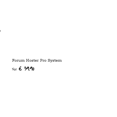
e
Forum Hoster Pro System
€ 39.90
Nur