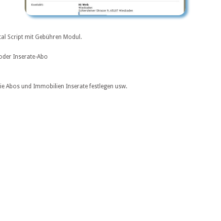
tal Script mit Gebühren Modul.
 oder Inserate-Abo
die Abos und Immobilien Inserate festlegen usw.