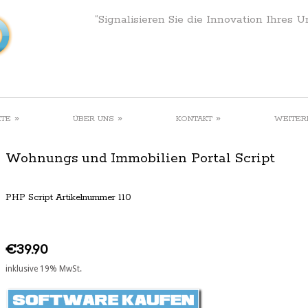
“Signalisieren Sie die Innovation Ihres 
»
»
»
KTE
ÜBER UNS
KONTAKT
WEITER
Wohnungs und Immobilien Portal Script
PHP Script Artikelnummer 110
€39.90
inklusive 19% MwSt.