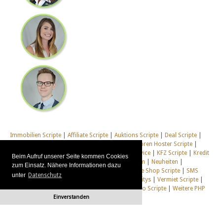
Immobilien Scripte
|
Affiliate Scripte
|
Auktions Scripte
|
Deal Scripte
|
Domain Scripte
|
Email Scripte
|
Flirt Scripte
|
Foren Hoster Scripte
|
Homepage Generator Scripte
|
Installations Service
|
KFZ Scripte
|
Kredit
Beim Aufruf unserer Seite kommen Cookies
Scripte
|
Management Scripte
|
Multi Web System
|
Neuheiten
|
zum Einsatz. Nähere Informationen dazu
Newsletter Scripte
|
Online Desktop
|
Shop & Live Shop Scripte
|
SMS
unter
Datenschutz
Scripte
|
Social Communitys
|
Tausch Communitys
|
Vermiet Scripte
|
Webcam Scripte
|
Webhosting Scripte
|
Webradio Scripte
|
Weitere PHP
Scripte
|
Alle unsere Systeme
Einverstanden