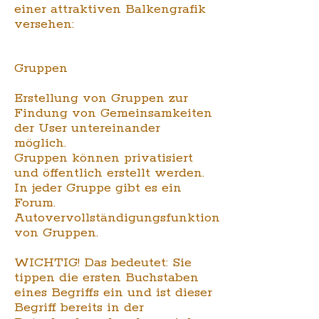
einer attraktiven Balkengrafik
versehen:
Gruppen
Erstellung von Gruppen zur
Findung von Gemeinsamkeiten
der User untereinander
möglich.
Gruppen können privatisiert
und öffentlich erstellt werden.
In jeder Gruppe gibt es ein
Forum.
Autovervollständigungsfunktion
von Gruppen.
WICHTIG! Das bedeutet: Sie
tippen die ersten Buchstaben
eines Begriffs ein und ist dieser
Begriff bereits in der