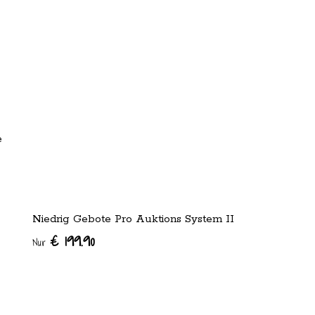
e
Niedrig Gebote Pro Auktions System II
€ 199.90
Nur