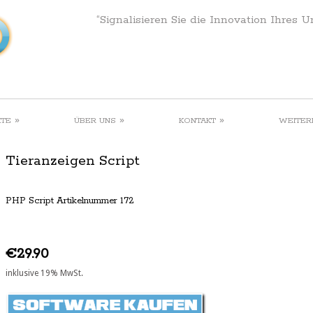
“Signalisieren Sie die Innovation Ihres 
»
»
»
KTE
ÜBER UNS
KONTAKT
WEITER
Tieranzeigen Script
PHP Script Artikelnummer 172
€29.90
inklusive 19% MwSt.