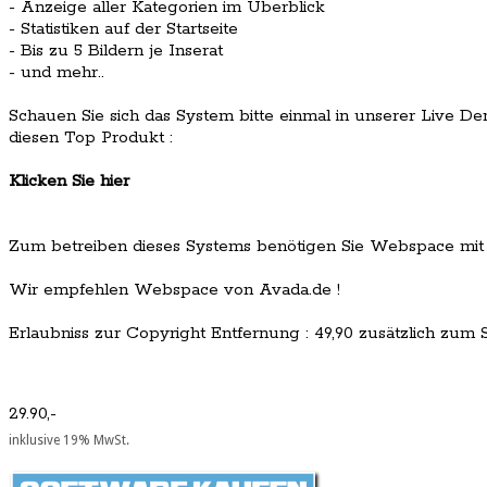
- Anzeige aller Kategorien im Überblick
- Statistiken auf der Startseite
- Bis zu 5 Bildern je Inserat
- und mehr..
Schauen Sie sich das System bitte einmal in unserer Live De
diesen Top Produkt :
Klicken Sie hier
Zum betreiben dieses Systems benötigen Sie Webspace mit
Wir empfehlen Webspace von Avada.de !
Erlaubniss zur Copyright Entfernung : 49,90 zusätzlich zum Sc
29.90,-
inklusive 19% MwSt.