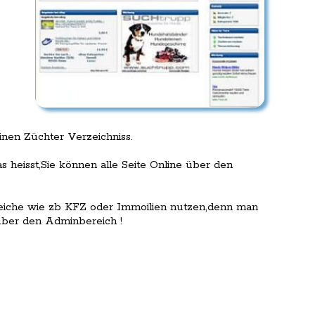
nen Züchter Verzeichniss.
heisst,Sie können alle Seite Online über den
reiche wie zb KFZ oder Immoilien nutzen,denn man
 über den Adminbereich !