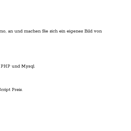
mo, an und machen Sie sich ein eigenes Bild von
 PHP und Mysql.
ript Preis.