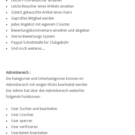
Letzte Profil-Besucher ansehen
Letzte Besucher eines Artikels ansehen
Zuletzt getauschte Artikel eines Users
Geprüftes Mitglied werden
Jedes Angebot mit eigenem Counter
Bewertungskommentare einsehen und abgeben
Sterne Bewertungs System
Paypal Schnittstelle für Clubgebühr
Und noch weiteres....
Adminbereich :
Die Kategorien und Unterkategorien können im
Adminbereich mit enigen Klicks bearbeitet werden
Der Admin hat über den Adminbereich weiterhin
folgende Funktionen :
User Suchen und bearbeiten
User Löschen
User sperren
User verifizieren
Userdatem bearbeiten