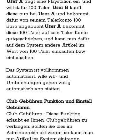
User A
trägt eine Playstation ein, und
will dafür 100 Taler.
User B
kauft
diese nun bei
User A
und bekommt
dafür von seinem Talerkonto 100
Euro abgebucht.
User A
bekommt
diese 100 Taler auf sein Taler Konto
gutgeschrieben, und kann nun dafür
auf dem System andere Artikel im
Wert von 100 Taler einkaufen bzw
eintauschen.
Das System ist vollkommen
automatisiert. Alle Ab- und
Umbuchungen gehen völlig
automatisch von statten.
Club Gebühren Funktion und Einstell
Gebühren:
Club Gebühren : Diese Funktion
erlaubt es Ihnen, Clubgebühren zu
verlangen. Sollten Sie dies im
Adminbereich aktivieren, so kann man
nur Artikel ins System eintragen,