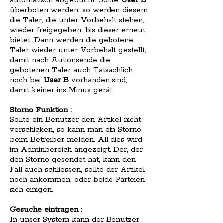
automatisch abgebucht. Sollte
User B
überboten werden, so werden diesem
die Taler, die unter Vorbehalt stehen,
wieder freigegeben, bis dieser erneut
bietet. Dann werden die gebotene
Taler wieder unter Vorbehalt gestellt,
damit nach Autionsende die
gebotenen Taler auch Tatsächlich
noch bei
User B
vorhanden sind,
damit keiner ins Minus gerät.
Storno Funktion :
Sollte ein Benutzer den Artikel nicht
verschicken, so kann man ein Storno
beim Betreiber melden. All dies wird
im Adminbereich angezeigt. Der, der
den Storno gesendet hat, kann den
Fall auch schliessen, sollte der Artikel
noch ankommen, oder beide Parteien
sich einigen.
Gesuche eintragen :
In unser System kann der Benutzer