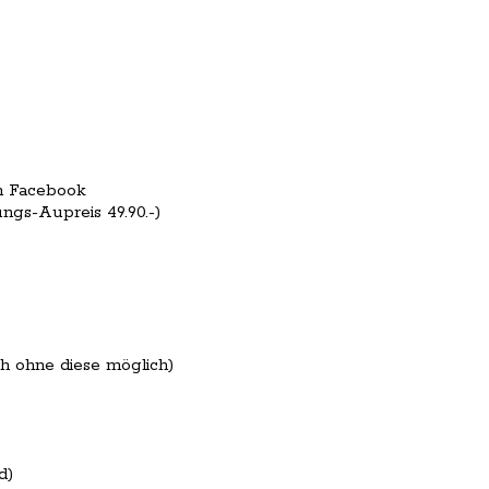
on Facebook
ngs-Aupreis 49.90.-)
h ohne diese möglich)
d)