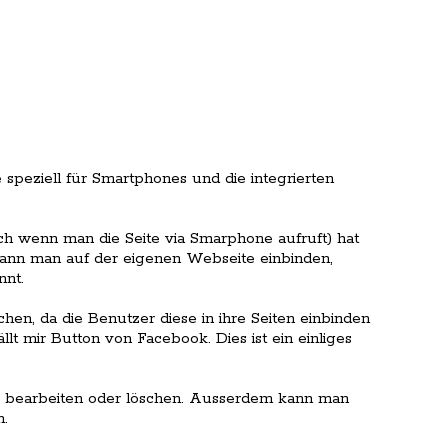
 speziell für Smartphones und die integrierten
sch wenn man die Seite via Smarphone aufruft) hat
kann man auf der eigenen Webseite einbinden,
nnt.
hen, da die Benutzer diese in ihre Seiten einbinden
lt mir Button von Facebook. Dies ist ein einliges
, bearbeiten oder löschen. Ausserdem kann man
n.