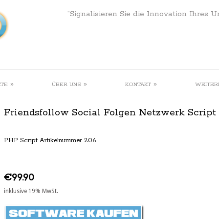
“Signalisieren Sie die Innovation Ihres 
»
»
»
KTE
ÜBER UNS
KONTAKT
WEITER
Friendsfollow Social Folgen Netzwerk Script
PHP Script Artikelnummer 206
€99.90
inklusive 19% MwSt.