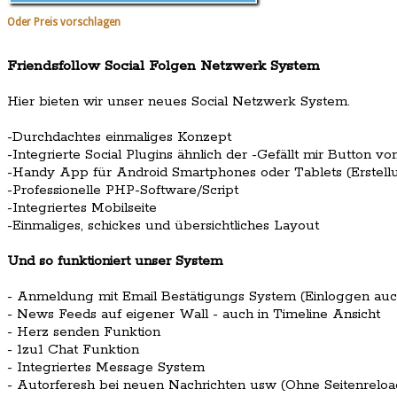
Oder Preis vorschlagen
Friendsfollow Social Folgen Netzwerk System
Hier bieten wir unser neues Social Netzwerk System.
-Durchdachtes einmaliges Konzept
-Integrierte Social Plugins ähnlich der -Gefällt mir Button v
-Handy App für Android Smartphones oder Tablets (Erstellu
-Professionelle PHP-Software/Script
-Integriertes Mobilseite
-Einmaliges, schickes und übersichtliches Layout
Und so funktioniert unser System
- Anmeldung mit Email Bestätigungs System (Einloggen auc
- News Feeds auf eigener Wall - auch in Timeline Ansicht
- Herz senden Funktion
- 1zu1 Chat Funktion
- Integriertes Message System
- Autorferesh bei neuen Nachrichten usw (Ohne Seitenreloa