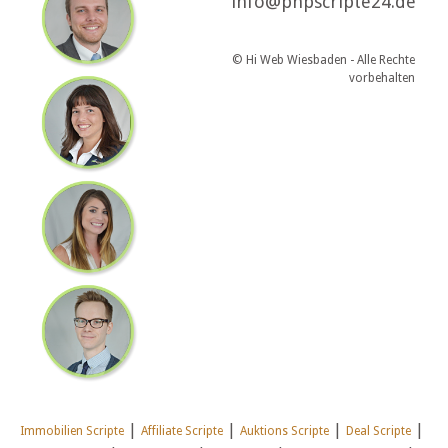
info@phpscripte24.de
© Hi Web Wiesbaden - Alle Rechte
vorbehalten
|
|
|
|
Immobilien Scripte
Affiliate Scripte
Auktions Scripte
Deal Scripte