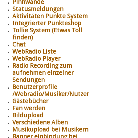
Pinnwände
Statusmeldungen
Aktivitäten Punkte System
Integrierter Punkteshop
Tollie System (Etwas Toll
finden)
Chat
WebRadio Liste
WebRadio Player
Radio Recording zum
aufnehmen einzelner
Sendungen
Benutzerprofile
/Webradio/Musiker/Nutzer
Gästebücher
Fan werden
Bildupload
Verschiedene Alben
Musikupload bei Musikern
Banner einbindung bei