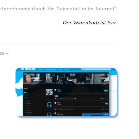
Unternehmens durch die Präsentation im Internet.”
Der Warenkorb ist leer.
»
ES