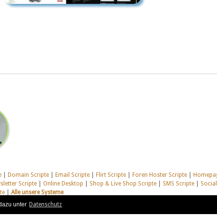
e
|
Domain Scripte
|
Email Scripte
|
Flirt Scripte
|
Foren Hoster Scripte
|
Homepag
letter Scripte
|
Online Desktop
|
Shop & Live Shop Scripte
|
SMS Scripte
|
Socia
te
|
Alle unsere Systeme
dazu unter
Datenschutz