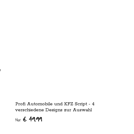
e
Profi Automobile und KFZ Script - 4
verschiedene Designs zur Auswahl
€ 49.99
Nur