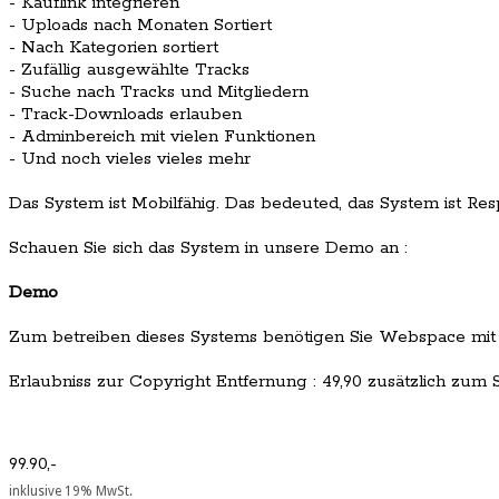
- Kauflink integrieren
- Uploads nach Monaten Sortiert
- Nach Kategorien sortiert
- Zufällig ausgewählte Tracks
- Suche nach Tracks und Mitgliedern
- Track-Downloads erlauben
- Adminbereich mit vielen Funktionen
- Und noch vieles vieles mehr
Das System ist Mobilfähig. Das bedeuted, das System ist Re
Schauen Sie sich das System in unsere Demo an :
Demo
Zum betreiben dieses Systems benötigen Sie Webspace mit
Erlaubniss zur Copyright Entfernung : 49,90 zusätzlich zum Sc
99.90,-
inklusive 19% MwSt.