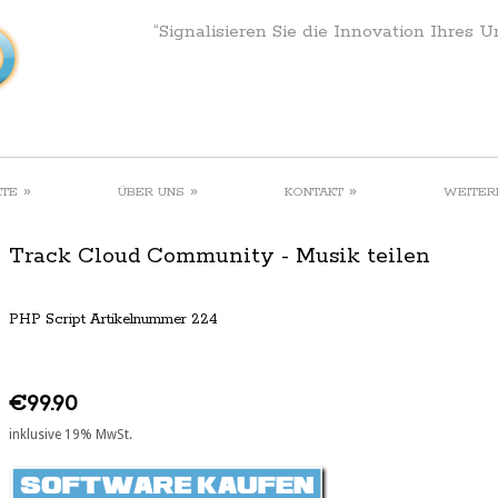
“Signalisieren Sie die Innovation Ihres 
»
»
»
KTE
ÜBER UNS
KONTAKT
WEITER
Track Cloud Community - Musik teilen
PHP Script Artikelnummer 224
€99.90
inklusive 19% MwSt.