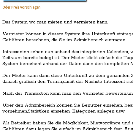
Oder Preis vorschlagen
Das System wo man mieten und vermieten kann.
Vermieter können in diesem System ihre Unterkunft eintrage
Gebühren berechnen, die Sie im Adminbereich eintragen.
Intressenten sehen nun anhand des integrierten Kalenders, 
Zeitraum bereits belegt ist. Der Mieter klickt einfach die T
System berechent anhand der Daten dann den kompletten Mi
Der Mieter kann dann diese Unterkunft zu dem genannten Z
danach grafisch den Termin,damit der Nächste Intressent sieh
Nach der Transaktion kann man den Vermieter bewerten,un
Über den Adminbereich können Sie Benutzer einsehen, bea
vornehmen,Statistiken einsehen, Kategorien anlegen usw.
Als Betreiber haben Sie die Möglichkeit, Mietvorgänge und a
Gebühren dazu legen Sie einfach im Adminbereich fest. Auss