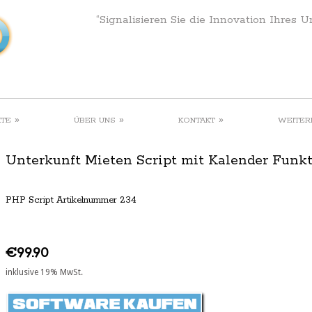
“Signalisieren Sie die Innovation Ihres 
»
»
»
KTE
ÜBER UNS
KONTAKT
WEITER
Unterkunft Mieten Script mit Kalender Funk
PHP Script Artikelnummer 234
€99.90
inklusive 19% MwSt.