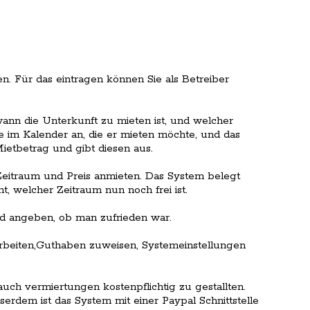
n. Für das eintragen können Sie als Betreiber
wann die Unterkunft zu mieten ist, und welcher
age im Kalender an, die er mieten möchte, und das
etbetrag und gibt diesen aus.
eitraum und Preis anmieten. Das System belegt
t, welcher Zeitraum nun noch frei ist.
d angeben, ob man zufrieden war.
rbeiten,Guthaben zuweisen, Systemeinstellungen
uch vermiertungen kostenpflichtig zu gestallten.
erdem ist das System mit einer Paypal Schnittstelle