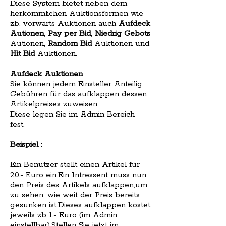
Diese System bietet neben dem
herkömmlichen Auktionsformen wie
zb. vorwärts Auktionen auch
Aufdeck
Autionen
,
Pay per Bid
,
Niedrig Gebots
Autionen,
Random Bid
Auktionen und
Hit Bid
Auktionen.
Aufdeck Auktionen
:
Sie können jedem Einsteller Anteilig
Gebühren für das aufklappen dessen
Artikelpreises zuweisen.
Diese legen Sie im Admin Bereich
fest.
Beispiel :
Ein Benutzer stellt einen Artikel für
20.- Euro ein.Ein Intressent muss nun
den Preis des Artikels aufklappen,um
zu sehen, wie weit der Preis bereits
gesunken ist.Dieses aufklappen kostet
jeweils zb 1.- Euro (im Admin
einstellbar).Stellen Sie jetzt im