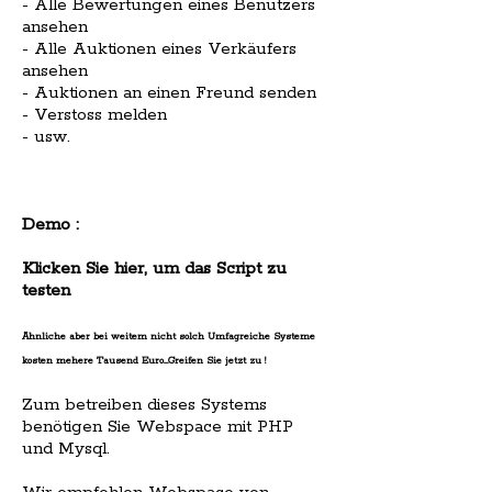
- Alle Bewertungen eines Benutzers
ansehen
- Alle Auktionen eines Verkäufers
ansehen
- Auktionen an einen Freund senden
- Verstoss melden
- usw.
Demo :
Klicken Sie hier, um das Script zu
testen
Ähnliche aber bei weitem nicht solch Umfagreiche Systeme
kosten mehere Tausend Euro....Greifen Sie jetzt zu !
Zum betreiben dieses Systems
benötigen Sie Webspace mit PHP
und Mysql.