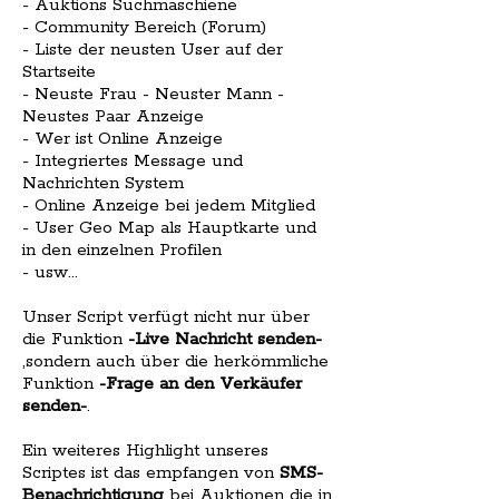
- Auktions Suchmaschiene
- Community Bereich (Forum)
- Liste der neusten User auf der
Startseite
- Neuste Frau - Neuster Mann -
Neustes Paar Anzeige
- Wer ist Online Anzeige
- Integriertes Message und
Nachrichten System
- Online Anzeige bei jedem Mitglied
- User Geo Map als Hauptkarte und
in den einzelnen Profilen
- usw...
Unser Script verfügt nicht nur über
die Funktion
-Live Nachricht senden-
,sondern auch über die herkömmliche
Funktion
-Frage an den Verkäufer
senden-
.
Ein weiteres Highlight unseres
Scriptes ist das empfangen von
SMS-
Benachrichtigung
bei Auktionen die in