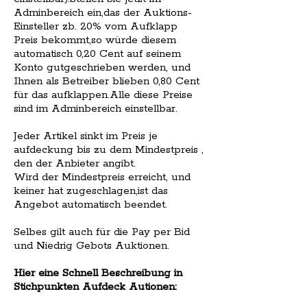
Adminbereich ein,das der Auktions-
Einsteller zb. 20% vom Aufklapp
Preis bekommt,so würde diesem
automatisch 0,20 Cent auf seinem
Konto gutgeschrieben werden, und
Ihnen als Betreiber blieben 0,80 Cent
für das aufklappen.Alle diese Preise
sind im Adminbereich einstellbar.
Jeder Artikel sinkt im Preis je
aufdeckung bis zu dem Mindestpreis ,
den der Anbieter angibt.
Wird der Mindestpreis erreicht, und
keiner hat zugeschlagen,ist das
Angebot automatisch beendet.
Selbes gilt auch für die Pay per Bid
und Niedrig Gebots Auktionen.
Hier eine Schnell Beschreibung in
Stichpunkten Aufdeck Autionen: