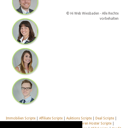
Email :
info@phpscripte24.de
© Hi Web Wiesbaden - Alle Rechte
vorbehalten