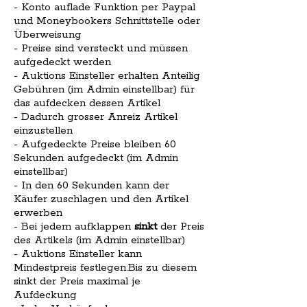
- Konto auflade Funktion per Paypal
und Moneybookers Schnittstelle oder
Überweisung
- Preise sind versteckt und müssen
aufgedeckt werden
- Auktions Einsteller erhalten Anteilig
Gebühren (im Admin einstellbar) für
das aufdecken dessen Artikel
- Dadurch grosser Anreiz Artikel
einzustellen
- Aufgedeckte Preise bleiben 60
Sekunden aufgedeckt (im Admin
einstellbar)
- In den 60 Sekunden kann der
Käufer zuschlagen und den Artikel
erwerben
- Bei jedem aufklappen
sinkt
der Preis
des Artikels (im Admin einstellbar)
- Auktions Einsteller kann
Mindestpreis festlegen.Bis zu diesem
sinkt der Preis maximal je
Aufdeckung