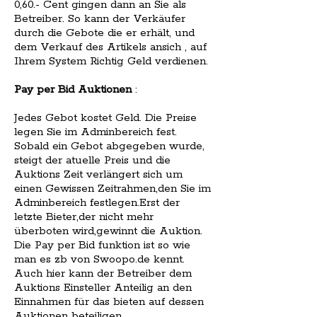
0,60.- Cent gingen dann an Sie als
Betreiber. So kann der Verkäufer
durch die Gebote die er erhält, und
dem Verkauf des Artikels ansich , auf
Ihrem System Richtig Geld verdienen.
Pay per Bid Auktionen
:
Jedes Gebot kostet Geld. Die Preise
legen Sie im Adminbereich fest.
Sobald ein Gebot abgegeben wurde,
steigt der atuelle Preis und die
Auktions Zeit verlängert sich um
einen Gewissen Zeitrahmen,den Sie im
Adminbereich festlegen.Erst der
letzte Bieter,der nicht mehr
überboten wird,gewinnt die Auktion.
Die Pay per Bid funktion ist so wie
man es zb von Swoopo.de kennt.
Auch hier kann der Betreiber dem
Auktions Einsteller Anteilig an den
Einnahmen für das bieten auf dessen
Auktionen beteiligen.