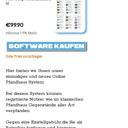
61
€99.90
inklusive 19% MwSt.
Oder Preis vorschlagen
Hier bieten wir Ihnen unser
einmaliges und neues Online
Pfandhaus System.
Bei diesem System können
registrierte Nutzer wie im klassischen
Pfandhaus Gegenstände aller Art
verpfänden.
Gegen eine Einstellgebühr,die Sie als
Betreiber festlegen und kassieren,