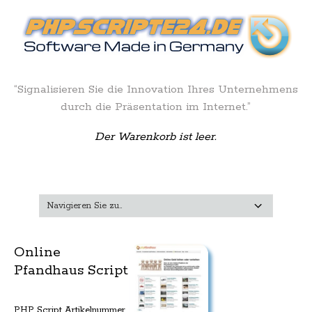
“Signalisieren Sie die Innovation Ihres Unternehmens
durch die Präsentation im Internet.”
Der Warenkorb ist leer.
Online
Pfandhaus Script
PHP Script Artikelnummer