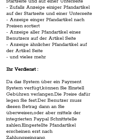
Startseite und auf einer Unterseite
- Zufalls Anzeige einiger Pfandartikel
auf der Startseite und einer Unterseite
- Anzeige einger Pfandartikel nach
Preisen sortiert
- Anzeige aller Pfandartikel eines
Benutzers auf der Artikel Seite
- Anzeige ähnlicher Pfandartikel auf
der Artikel Seite
- und vieles mehr
Ihr Verdienst :
Da das System über ein Payment
System verfügt,können Sie Einstell
Gebühren verlangen.Die Preise dafür
legen Sie fest.Der Benutzer muss
diesen Betrag dann an Sie
überweisen,oder aber mittels der
integrierten Paypal Schnittstelle
zahlen.Eingestellte Pfandartikel
erscheinen erst nach
Zahlungseingang.