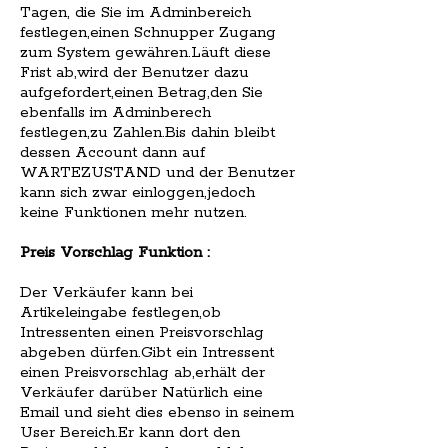
Tagen, die Sie im Adminbereich
festlegen,einen Schnupper Zugang
zum System gewähren.Läuft diese
Frist ab,wird der Benutzer dazu
aufgefordert,einen Betrag,den Sie
ebenfalls im Adminberech
festlegen,zu Zahlen.Bis dahin bleibt
dessen Account dann auf
WARTEZUSTAND und der Benutzer
kann sich zwar einloggen,jedoch
keine Funktionen mehr nutzen.
Preis Vorschlag Funktion :
Der Verkäufer kann bei
Artikeleingabe festlegen,ob
Intressenten einen Preisvorschlag
abgeben dürfen.Gibt ein Intressent
einen Preisvorschlag ab,erhält der
Verkäufer darüber Natürlich eine
Email und sieht dies ebenso in seinem
User Bereich.Er kann dort den