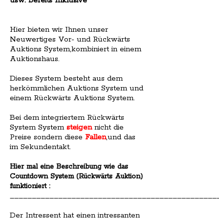
usw. bereits Inklusive
Hier bieten wir Ihnen unser
Neuwertiges Vor- und Rückwärts
Auktions System,kombiniert in einem
Auktionshaus.
Dieses System besteht aus dem
herkömmlichen Auktions System und
einem Rückwärts Auktions System.
Bei dem integriertem Rückwärts
System System
steigen
nicht die
Preise sondern diese
Fallen
,und das
im Sekundentakt.
Hier mal eine Beschreibung wie das
Countdown System (Rückwärts Auktion)
funktioniert :
_______________________________________________
Der Intressent hat einen intressanten