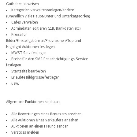
Guthaben zuweisen
Kategorien verwalten/anlegen/ändern
(Unendlich viele Haupt/Unter und Unterkatgeorien)
Cafes verwalten
Admindaten editieren (Z.B. Bankdaten etc)
Preise für
Bilder/Einstellgebühren/Provisionen/Top und
Highlight Auktionen festlegen
MWST Satz festlegen
Preise für den SMS Benachrichtigungs-Service
festlegen
Startseite bearbeiten
Erlaubte Bildgrösse festlegen
usw.
Allgemeine Funktionen sind u.a :
Alle Bewertungen eines Benutzers ansehen
Alle Auktionen eines Verkäufers ansehen
Auktionen an einen Freund senden
Verstoss melden