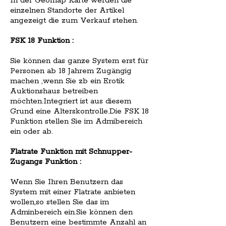
In der Geomap Karte werden die
einzelnen Standorte der Artikel
angezeigt die zum Verkauf stehen.
FSK 18 Funktion :
Sie können das ganze System erst für
Personen ab 18 Jahrem Zugängig
machen ,wenn Sie zb ein Erotik
Auktionshaus betreiben
möchten.Integriert ist aus diesem
Grund eine Alterskontrolle.Die FSK 18
Funktion stellen Sie im Admibereich
ein oder ab.
Flatrate Funktion mit Schnupper-
Zugangs Funktion :
Wenn Sie Ihren Benutzern das
System mit einer Flatrate anbieten
wollen,so stellen Sie das im
Adminbereich ein.Sie können den
Benutzern eine bestimmte Anzahl an