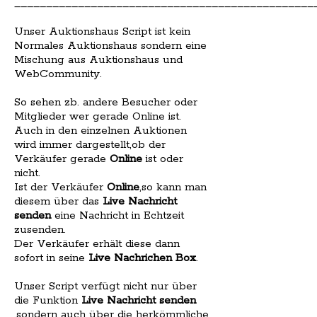
_______________________________________________
Unser Auktionshaus Script ist kein
Normales Auktionshaus sondern eine
Mischung aus Auktionshaus und
WebCommunity.
So sehen zb. andere Besucher oder
Mitglieder wer gerade Online ist.
Auch in den einzelnen Auktionen
wird immer dargestellt,ob der
Verkäufer gerade
Online
ist oder
nicht.
Ist der Verkäufer
Online
,so kann man
diesem über das
Live Nachricht
senden
eine Nachricht in Echtzeit
zusenden.
Der Verkäufer erhält diese dann
sofort in seine
Live Nachrichen Box
.
Unser Script verfügt nicht nur über
die Funktion
Live Nachricht senden
,sondern auch über die herkömmliche