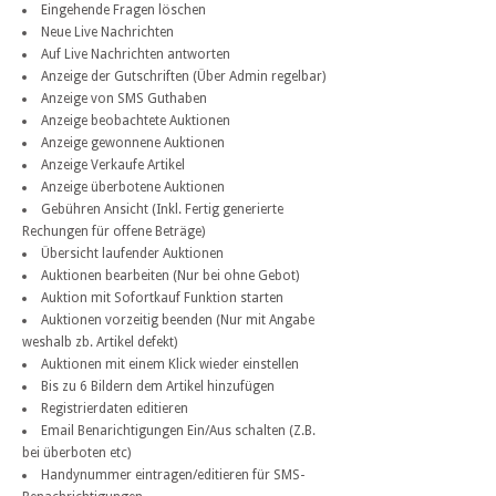
Eingehende Fragen löschen
Neue Live Nachrichten
Auf Live Nachrichten antworten
Anzeige der Gutschriften (Über Admin regelbar)
Anzeige von SMS Guthaben
Anzeige beobachtete Auktionen
Anzeige gewonnene Auktionen
Anzeige Verkaufe Artikel
Anzeige überbotene Auktionen
Gebühren Ansicht (Inkl. Fertig generierte
Rechungen für offene Beträge)
Übersicht laufender Auktionen
Auktionen bearbeiten (Nur bei ohne Gebot)
Auktion mit Sofortkauf Funktion starten
Auktionen vorzeitig beenden (Nur mit Angabe
weshalb zb. Artikel defekt)
Auktionen mit einem Klick wieder einstellen
Bis zu 6 Bildern dem Artikel hinzufügen
Registrierdaten editieren
Email Benarichtigungen Ein/Aus schalten (Z.B.
bei überboten etc)
Handynummer eintragen/editieren für SMS-