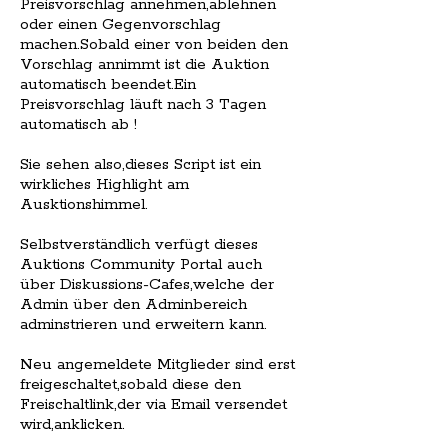
Preisvorschlag annehmen,ablehnen
oder einen Gegenvorschlag
machen.Sobald einer von beiden den
Vorschlag annimmt ist die Auktion
automatisch beendet.Ein
Preisvorschlag läuft nach 3 Tagen
automatisch ab !
Sie sehen also,dieses Script ist ein
wirkliches Highlight am
Ausktionshimmel.
Selbstverständlich verfügt dieses
Auktions Community Portal auch
über Diskussions-Cafes,welche der
Admin über den Adminbereich
adminstrieren und erweitern kann.
Neu angemeldete Mitglieder sind erst
freigeschaltet,sobald diese den
Freischaltlink,der via Email versendet
wird,anklicken.