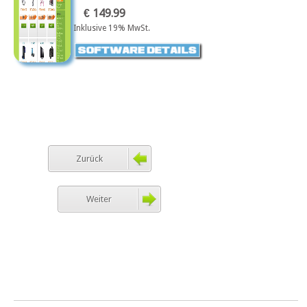
€ 149.99
Inklusive 19% MwSt.
Zurück
Weiter