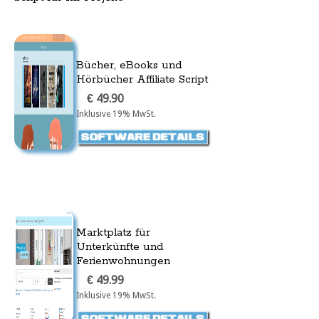
Bücher, eBooks und
Hörbücher Affiliate Script
€ 49.90
Inklusive 19% MwSt.
Marktplatz für
Unterkünfte und
Ferienwohnungen
€ 49.99
Inklusive 19% MwSt.