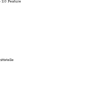
 2.0 Feature
ttstelle