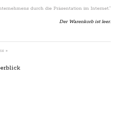
Unternehmens durch die Präsentation im Internet.”
Der Warenkorb ist leer.
»
ES
erblick