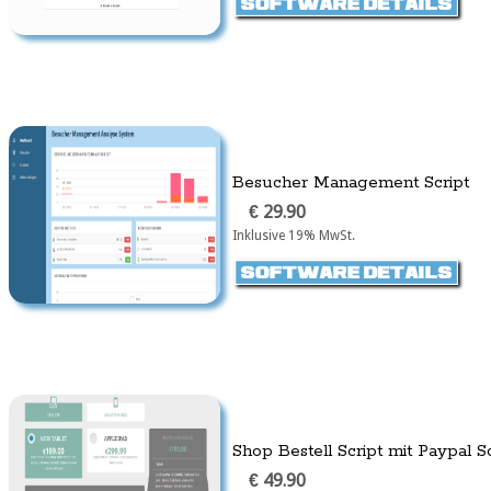
Besucher Management Script
€ 29.90
Inklusive 19% MwSt.
Shop Bestell Script mit Paypal Sc
€ 49.90