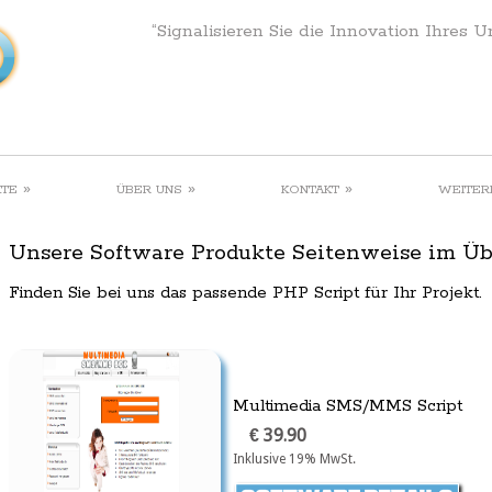
“Signalisieren Sie die Innovation Ihres 
»
»
»
KTE
ÜBER UNS
KONTAKT
WEITER
Unsere Software Produkte Seitenweise im Üb
Finden Sie bei uns das passende PHP Script für Ihr Projekt.
Multimedia SMS/MMS Script
€ 39.90
Inklusive 19% MwSt.