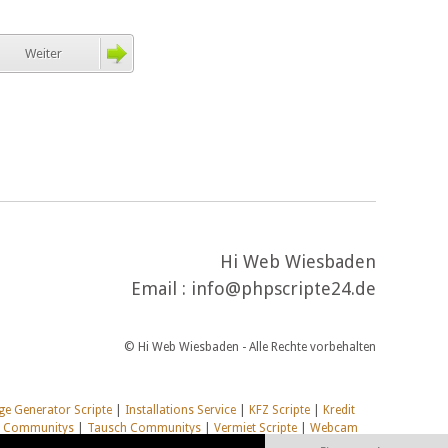
Weiter
Hi Web Wiesbaden
Email : info@phpscripte24.de
© Hi Web Wiesbaden - Alle Rechte vorbehalten
e Generator Scripte
|
Installations Service
|
KFZ Scripte
|
Kredit
l Communitys
|
Tausch Communitys
|
Vermiet Scripte
|
Webcam