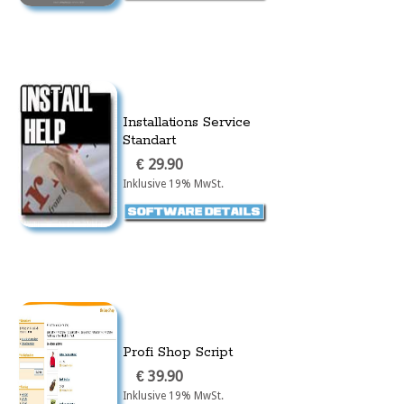
Installations Service
Standart
€ 29.90
Inklusive 19% MwSt.
Profi Shop Script
€ 39.90
Inklusive 19% MwSt.