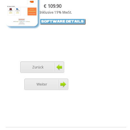
€ 109.90
Inklusive 19% MwSt.
Zurück
Weiter