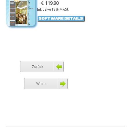
€ 119.90
Inklusive 19% MwSt.
Zurück
Weiter