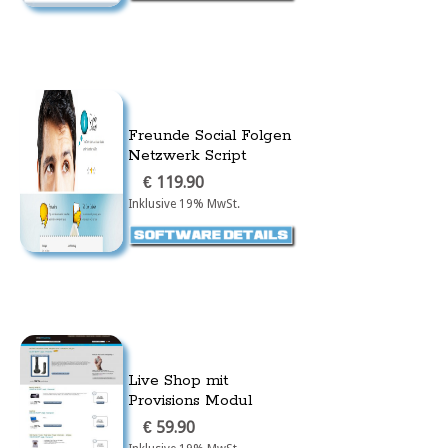
Freunde Social Folgen
Netzwerk Script
€ 119.90
Inklusive 19% MwSt.
Live Shop mit
Provisions Modul
€ 59.90