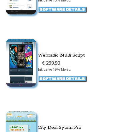
Inklusive 19% MwSt.
Webradio Multi Script
€ 299.90
Inklusive 19% MwSt.
City Deal Sytem Pro