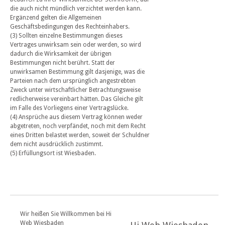
die auch nicht mündlich verzichtet werden kann.
Ergänzend gelten die Allgemeinen
Geschäftsbedingungen des Rechteinhabers.
(3) Sollten einzelne Bestimmungen dieses
Vertrages unwirksam sein oder werden, so wird
dadurch die Wirksamkeit der übrigen
Bestimmungen nicht berührt. Statt der
unwirksamen Bestimmung gilt dasjenige, was die
Parteien nach dem ursprünglich angestrebten
Zweck unter wirtschaftlicher Betrachtungsweise
redlicherweise vereinbart hätten. Das Gleiche gilt
im Falle des Vorliegens einer Vertragslücke.
(4) Ansprüche aus diesem Vertrag können weder
abgetreten, noch verpfändet, noch mit dem Recht
eines Dritten belastet werden, soweit der Schuldner
dem nicht ausdrücklich zustimmt.
(5) Erfüllungsort ist Wiesbaden.
Wir heißen Sie Willkommen bei Hi
Web Wiesbaden