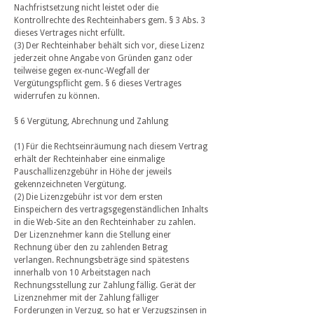
Nachfristsetzung nicht leistet oder die
Kontrollrechte des Rechteinhabers gem. § 3 Abs. 3
dieses Vertrages nicht erfüllt.
(3) Der Rechteinhaber behält sich vor, diese Lizenz
jederzeit ohne Angabe von Gründen ganz oder
teilweise gegen ex-nunc-Wegfall der
Vergütungspflicht gem. § 6 dieses Vertrages
widerrufen zu können.
§ 6 Vergütung, Abrechnung und Zahlung
(1) Für die Rechtseinräumung nach diesem Vertrag
erhält der Rechteinhaber eine einmalige
Pauschallizenzgebühr in Höhe der jeweils
gekennzeichneten Vergütung.
(2) Die Lizenzgebühr ist vor dem ersten
Einspeichern des vertragsgegenständlichen Inhalts
in die Web-Site an den Rechteinhaber zu zahlen.
Der Lizenznehmer kann die Stellung einer
Rechnung über den zu zahlenden Betrag
verlangen. Rechnungsbeträge sind spätestens
innerhalb von 10 Arbeitstagen nach
Rechnungsstellung zur Zahlung fällig. Gerät der
Lizenznehmer mit der Zahlung fälliger
Forderungen in Verzug, so hat er Verzugszinsen in