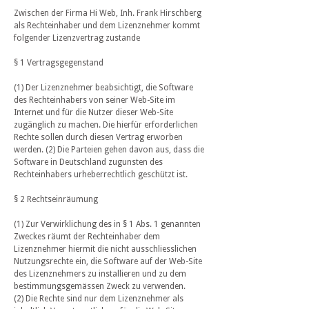
Zwischen der Firma Hi Web, Inh. Frank Hirschberg
als Rechteinhaber und dem Lizenznehmer kommt
folgender Lizenzvertrag zustande
§ 1 Vertragsgegenstand
(1) Der Lizenznehmer beabsichtigt, die Software
des Rechteinhabers von seiner Web-Site im
Internet und für die Nutzer dieser Web-Site
zugänglich zu machen. Die hierfür erforderlichen
Rechte sollen durch diesen Vertrag erworben
werden. (2) Die Parteien gehen davon aus, dass die
Software in Deutschland zugunsten des
Rechteinhabers urheberrechtlich geschützt ist.
§ 2 Rechtseinräumung
(1) Zur Verwirklichung des in § 1 Abs. 1 genannten
Zweckes räumt der Rechteinhaber dem
Lizenznehmer hiermit die nicht ausschliesslichen
Nutzungsrechte ein, die Software auf der Web-Site
des Lizenznehmers zu installieren und zu dem
bestimmungsgemässen Zweck zu verwenden.
(2) Die Rechte sind nur dem Lizenznehmer als