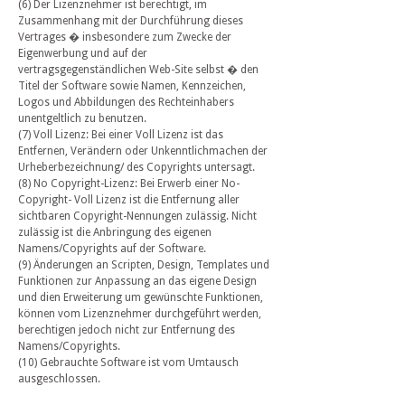
(6) Der Lizenznehmer ist berechtigt, im
Zusammenhang mit der Durchführung dieses
Vertrages � insbesondere zum Zwecke der
Eigenwerbung und auf der
vertragsgegenständlichen Web-Site selbst � den
Titel der Software sowie Namen, Kennzeichen,
Logos und Abbildungen des Rechteinhabers
unentgeltlich zu benutzen.
(7) Voll Lizenz: Bei einer Voll Lizenz ist das
Entfernen, Verändern oder Unkenntlichmachen der
Urheberbezeichnung/ des Copyrights untersagt.
(8) No Copyright-Lizenz: Bei Erwerb einer No-
Copyright- Voll Lizenz ist die Entfernung aller
sichtbaren Copyright-Nennungen zulässig. Nicht
zulässig ist die Anbringung des eigenen
Namens/Copyrights auf der Software.
(9) Änderungen an Scripten, Design, Templates und
Funktionen zur Anpassung an das eigene Design
und dien Erweiterung um gewünschte Funktionen,
können vom Lizenznehmer durchgeführt werden,
berechtigen jedoch nicht zur Entfernung des
Namens/Copyrights.
(10) Gebrauchte Software ist vom Umtausch
ausgeschlossen.