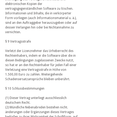
elektronischen Kopien der
vertragsgegenständlichen Software zu löschen.
Informationen und Inhalte, die in verkörperter
Form vorliegen (auch Informationsmaterial u. ä.),
sind an den Auftraggeber herauszugeben oder auf
dessen Verlangen hin oder bei Nichtannahme zu
vernichten.
§ 9 Vertragsstrafe
Verletzt der Lizenznehmer das Urheberrecht des
Rechteinhabers, indem er die Software über die in
diesen Bedingungen zugelassenen Zwecke nutzt,
so hat er an den Rechteinhaber für jeden Fall einer
Verletzung eine Vertragsstrafe in Höhe von
1.500,00 Euro zu zahlen. Weitergehende
Schadensersatzansprüche bleiben unberührt.
§ 10 Schlussbestimmungen
(1) Dieser Vertrag unterliegt ausschliesslich
deutschem Recht.
(2) Mündliche Nebenabreden bestehen nicht.
änderungen oder Ergänzungen dieses Vertrages
bedürfen zu ihrer Wirksamkeit der Schriftform, auf