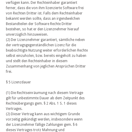
verfügen kann. Der Rechteinhaber garantiert
ferner, dass die von ihm lizenzierte Software frei
von Rechten Dritter ist. Falls dem Rechteinhaber
bekannt werden sollte, dass an irgendwelchen
Bestandteilen der Software Rechte Dritter
bestehen, so hat er den Lizenznehmer hierauf
unverzüglich hinzuweisen.
(2) Der Lizenznehmer garantiert, sämtliche neben
der vertragsgegenständlichen Lizenz für die
beabsichtigte Nutzung weiter erforderlichen Rechte
selbst einzuholen, bzw. bereits eingeholt zu haben
und stellt den Rechteinhaber in diesem
Zusammenhang von jeglichen Ansprüchen Dritter
frei.
§ 5 Lizenzdauer
(1) Die Rechtseinräumung nach diesem Vertrage
gilt für unbestimmte Dauer ab dem Zeitpunkt des
Rechteübergangs gem. § 2 Abs. 1 S. 1 dieses
Vertrages.
(2) Dieser Vertrag kann aus wichtigem Grunde
vorzeitig gekündigt werden, insbesondere wenn
der Lizenznehmer fällige Zahlungen gem. § 6
dieses Vertrages trotz Mahnung und