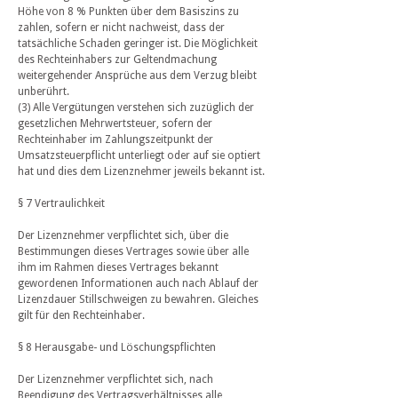
Höhe von 8 % Punkten über dem Basiszins zu
zahlen, sofern er nicht nachweist, dass der
tatsächliche Schaden geringer ist. Die Möglichkeit
des Rechteinhabers zur Geltendmachung
weitergehender Ansprüche aus dem Verzug bleibt
unberührt.
(3) Alle Vergütungen verstehen sich zuzüglich der
gesetzlichen Mehrwertsteuer, sofern der
Rechteinhaber im Zahlungszeitpunkt der
Umsatzsteuerpflicht unterliegt oder auf sie optiert
hat und dies dem Lizenznehmer jeweils bekannt ist.
§ 7 Vertraulichkeit
Der Lizenznehmer verpflichtet sich, über die
Bestimmungen dieses Vertrages sowie über alle
ihm im Rahmen dieses Vertrages bekannt
gewordenen Informationen auch nach Ablauf der
Lizenzdauer Stillschweigen zu bewahren. Gleiches
gilt für den Rechteinhaber.
§ 8 Herausgabe- und Löschungspflichten
Der Lizenznehmer verpflichtet sich, nach
Beendigung des Vertragsverhältnisses alle