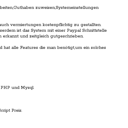
beiten,Guthaben zuweisen,Systemeinstellungen
uch vermiertungen kostenpflichtig zu gestallten.
erdem ist das System mit einer Paypal Schnittstelle
 erkannt und zeitgleich gutgeschrieben.
 hat alle Features die man benötigt,um ein solches
 PHP und Mysql.
ript Preis.