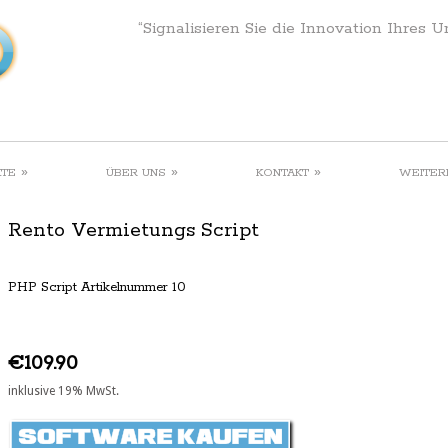
“Signalisieren Sie die Innovation Ihres 
»
»
»
KTE
ÜBER UNS
KONTAKT
WEITER
Rento Vermietungs Script
PHP Script Artikelnummer 10
€109.90
inklusive 19% MwSt.