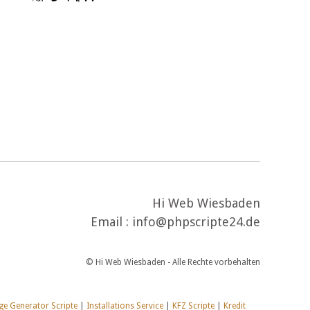
Hi Web Wiesbaden
Email : info@phpscripte24.de
© Hi Web Wiesbaden - Alle Rechte vorbehalten
e Generator Scripte
|
Installations Service
|
KFZ Scripte
|
Kredit