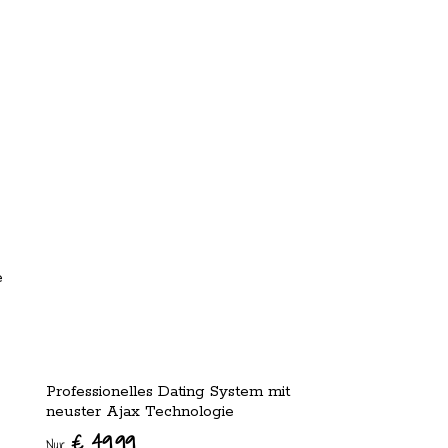
e
Professionelles Dating System mit
neuster Ajax Technologie
€ 49.99
Nur