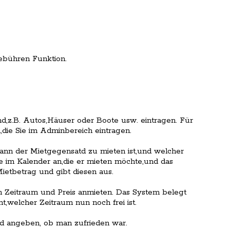
ebühren Funktion.
,z.B. Autos,Häuser oder Boote usw. eintragen. Für
die Sie im Adminbereich eintragen.
ann der Mietgegensatd zu mieten ist,und welcher
age im Kalender an,die er mieten möchte,und das
etbetrag und gibt diesen aus.
 Zeitraum und Preis anmieten. Das System belegt
t,welcher Zeitraum nun noch frei ist.
d angeben, ob man zufrieden war.