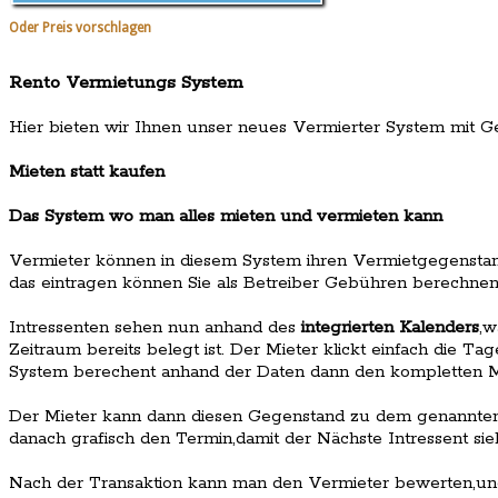
Oder Preis vorschlagen
Rento Vermietungs System
Hier bieten wir Ihnen unser neues Vermierter System mit G
Mieten statt kaufen
Das System wo man alles mieten und vermieten kann
Vermieter können in diesem System ihren Vermietgegenstand
das eintragen können Sie als Betreiber Gebühren berechnen,
Intressenten sehen nun anhand des
integrierten Kalenders
,w
Zeitraum bereits belegt ist. Der Mieter klickt einfach die T
System berechent anhand der Daten dann den kompletten Mi
Der Mieter kann dann diesen Gegenstand zu dem genannten
danach grafisch den Termin,damit der Nächste Intressent sieh
Nach der Transaktion kann man den Vermieter bewerten,un