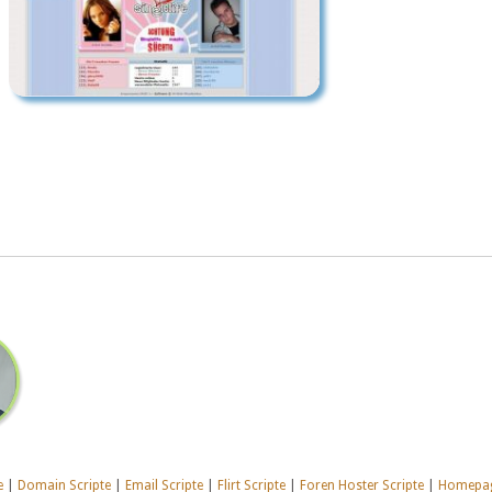
e
|
Domain Scripte
|
Email Scripte
|
Flirt Scripte
|
Foren Hoster Scripte
|
Homepag