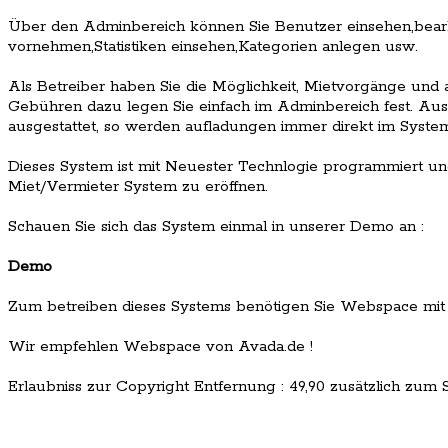
Über den Adminbereich können Sie Benutzer einsehen,bear
vornehmen,Statistiken einsehen,Kategorien anlegen usw.
Als Betreiber haben Sie die Möglichkeit, Mietvorgänge und a
Gebühren dazu legen Sie einfach im Adminbereich fest. Auss
ausgestattet, so werden aufladungen immer direkt im System
Dieses System ist mit Neuester Technlogie programmiert und
Miet/Vermieter System zu eröffnen.
Schauen Sie sich das System einmal in unserer Demo an :
Demo
Zum betreiben dieses Systems benötigen Sie Webspace mit
Wir empfehlen Webspace von Avada.de !
Erlaubniss zur Copyright Entfernung : 49,90 zusätzlich zum Sc