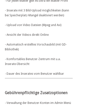
- Für jeden Makler gibt es Extra ein Makler Profil
- Inserate mit 3 Bild-Upload möglichkeiten (kann
bei Speicherplatz-Mangel deaktiviert werden)
- Upload von Video Dateien (Mpeg und Avi)
- Ansicht der Videos direkt Online
- Automatisch erstelltes Vorschaubild (mit GD-
Bibliothek)
- Komfortables Benutzer-Zentrum mit u.a.
Inserate-Übersicht
- Dauer des Inserates vom Benutzer wählbar
Gebührenpflichtige Zusatzoptionen
- Verwaltung der Benutzer-Konten im Admin Menü