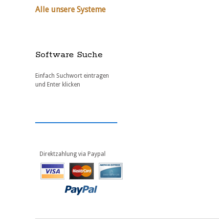
Alle unsere Systeme
Software Suche
Einfach Suchwort eintragen
und Enter klicken
Direktzahlung via Paypal