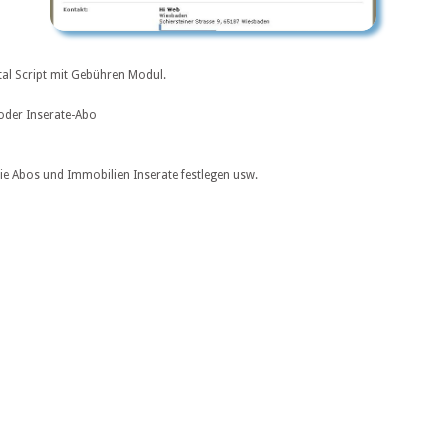
tal Script mit Gebühren Modul.
 oder Inserate-Abo
die Abos und Immobilien Inserate festlegen usw.