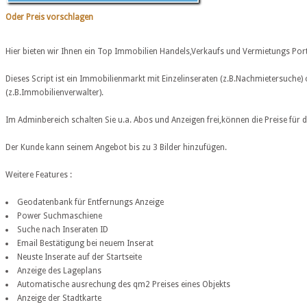
Oder Preis vorschlagen
Hier bieten wir Ihnen ein Top Immobilien Handels,Verkaufs und Vermietungs Por
Dieses Script ist ein Immobilienmarkt mit Einzelinseraten (z.B.Nachmietersuche)
(z.B.Immobilienverwalter).
Im Adminbereich schalten Sie u.a. Abos und Anzeigen frei,können die Preise für 
Der Kunde kann seinem Angebot bis zu 3 Bilder hinzufügen.
Weitere Features :
Geodatenbank für Entfernungs Anzeige
Power Suchmaschiene
Suche nach Inseraten ID
Email Bestätigung bei neuem Inserat
Neuste Inserate auf der Startseite
Anzeige des Lageplans
Automatische ausrechung des qm2 Preises eines Objekts
Anzeige der Stadtkarte