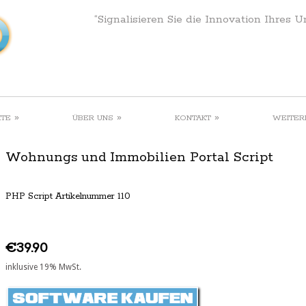
“Signalisieren Sie die Innovation Ihres 
»
»
»
KTE
ÜBER UNS
KONTAKT
WEITER
Wohnungs und Immobilien Portal Script
PHP Script Artikelnummer 110
€39.90
inklusive 19% MwSt.