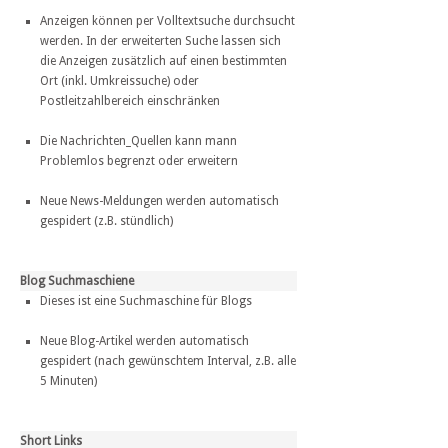
Anzeigen können per Volltextsuche durchsucht
werden. In der erweiterten Suche lassen sich
die Anzeigen zusätzlich auf einen bestimmten
Ort (inkl. Umkreissuche) oder
Postleitzahlbereich einschränken
Die Nachrichten_Quellen kann mann
Problemlos begrenzt oder erweitern
Neue News-Meldungen werden automatisch
gespidert (z.B. stündlich)
Blog Suchmaschiene
Dieses ist eine Suchmaschine für Blogs
Neue Blog-Artikel werden automatisch
gespidert (nach gewünschtem Interval, z.B. alle
5 Minuten)
Short Links