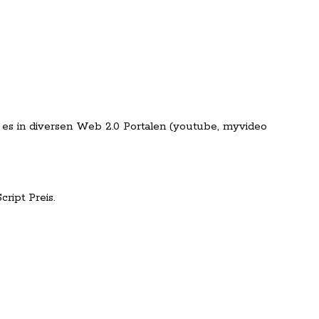
s in diversen Web 2.0 Portalen (youtube, myvideo
ript Preis.