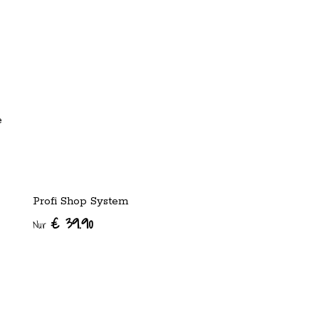
e
Profi Shop System
€ 39.90
Nur