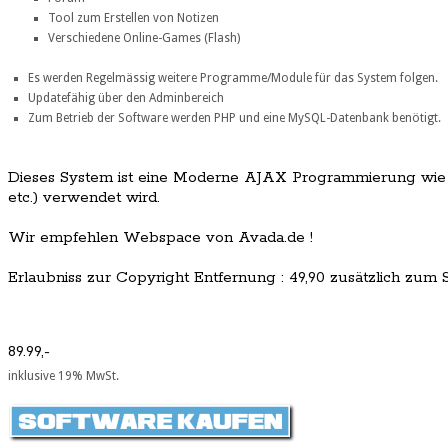
Tool zum Erstellen von Notizen
Verschiedene Online-Games (Flash)
Es werden Regelmässig weitere Programme/Module für das System folgen.
Updatefähig über den Adminbereich
Zum Betrieb der Software werden PHP und eine MySQL-Datenbank benötigt.
Dieses System ist eine Moderne AJAX Programmierung wie e
etc.) verwendet wird.
Wir empfehlen Webspace von Avada.de !
Erlaubniss zur Copyright Entfernung : 49,90 zusätzlich zum Sc
89.99,-
inklusive 19% MwSt.