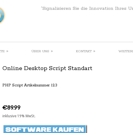
“Signalisieren Sie die Innovation Ihres 
»
»
»
KTE
ÜBER UNS
KONTAKT
WEITER
Online Desktop Script Standart
PHP Script Artikelnummer 123
€89.99
inklusive 19% MwSt.