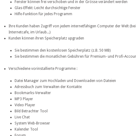
Fenster können frei verschoben und in der Grösse verändert werden
Glas-Effekt: Leicht durchsichtige Fenster
Hilfe-Funktion für jedes Programm
Ihre Kunden haben Zugriff von jedem internetfähigen Computer der Welt (bei 
Internetcafe, im Urlaub...)
Kunden können ihren Speicherplatz upgraden
Sie bestimmen den kostenlosen Speicherplatz (z.B. 50 MB)
Sie bestimmen die monatlichen Gebühren für Premium- und Profi-Accoun
Verschiedene vorinstallierte Programme :
Datei Manager zum Hochladen und Downloaden von Dateien
Adressbuch zum Verwalten der Kontakte
Bookmarks-Verwalter
MP3 Player
Video Player
Bild Betrachter Tool
Live Chat
System Web-Browser
Kalender Tool
Forum