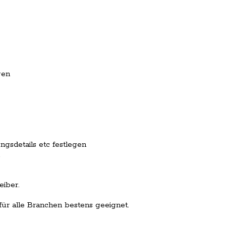
gen
gsdetails etc festlegen
eiber.
 für alle Branchen bestens geeignet.