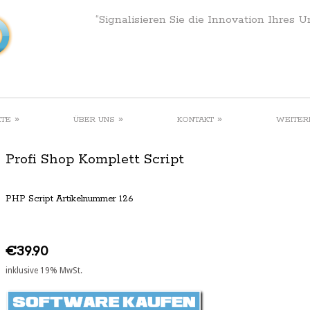
“Signalisieren Sie die Innovation Ihres 
»
»
»
KTE
ÜBER UNS
KONTAKT
WEITER
Profi Shop Komplett Script
PHP Script Artikelnummer 126
€39.90
inklusive 19% MwSt.