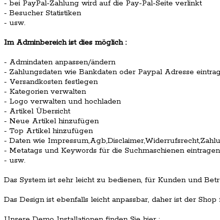
- bei PayPal-Zahlung wird auf die Pay-Pal-Seite verlinkt
- Besucher Statistiken
- usw.
Im Adminbereich ist dies möglich :
- Admindaten anpassen/ändern
- Zahlungsdaten wie Bankdaten oder Paypal Adresse eintra
- Versandkosten festlegen
- Kategorien verwalten
- Logo verwalten und hochladen
- Artikel Übersicht
- Neue Artikel hinzufügen
- Top Artikel hinzufügen
- Daten wie Impressum,Agb,Disclaimer,Widerrufsrecht,Zahlun
- Metatags und Keywords für die Suchmaschienen eintragen
- usw.
Das System ist sehr leicht zu bedienen, für Kunden und Betr
Das Design ist ebenfalls leicht anpassbar, daher ist der Shop
Unsere Demo Installationen finden Sie hier :