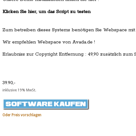
Klicken Sie hier, um das Script zu testen
Zum betreiben dieses Systems benötigen Sie Webspace mit
Wir empfehlen Webspace von Avada.de !
Erlaubniss zur Copyright Entfernung : 49,90 zusätzlich zum Sc
39.90,-
inklusive 19% MwSt.
Oder Preis vorschlagen