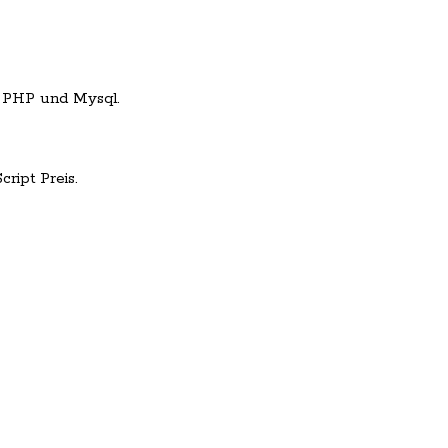
 PHP und Mysql.
ript Preis.