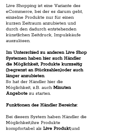
Live Shopping ist eine Variante des
eCommerce, bei der es darum geht,
einzelne Produkte nur für einen
kurzen Zeitraum anzubieten und
durch den dadurch entstehenden
künstlichen Zeitdruck, Impulskäufe
auszulösen.
Im Unterschied zu anderen Live Shop
Systemen haben hier auch Händler
die Möglichkeit, Produkte kurzzeitig
(begrenzt an Stückzahlen)oder auch
länger anzubieten
.
So hat der Händler hier die
Möglichkeit, z.B. auch
Minuten
Angebote
zu starten.
Funktionen des Händler Bereichs:
Bei diesem System haben Händler die
Möglichkeit,ihre Produkte
kompfortabel als
Live Produkt
,und