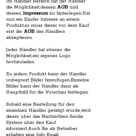
Im Händler Bereich hat der Händler
die Möglichkeit,dessen
AGB
und
dessen
Impressum
zu hinterlegen.Hat
nun ein Käufer Intresse an einem
Produkt,so muss dieser vor dem Kauf
erst die
AGB
des Händlers
akzeptieren.
Jeder Händler hat ebenso die
Möglichkeit,ein eigenes Logo
hochzuladen.
Zu jedem Produkt kann der Händler
unbegrezt Bilder hinzufügen.Einzelne
Bilder kann der Händler dann als
Hauptbild für die Vorschau festlegen.
Sobald eine Bestellung für den
einzelnen Händler getätigt wurde,wird
dieser über das Nachrichten Sende
System über den Kauf
informiert.Auch Sie als Betreiber
erhalten eine Info Email.