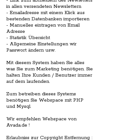
- Link zum abmeldem des Newletters
in allen versendeten Newslettern
- Emailadresse mit einem Klick aus
bestenden Datenbanken importieren
- Manuelles eintragen von Email
Adresse
- Statistik Übersicht
- Allgemeine Einstellungen wir
Passwort ändern usw.
Mit diesem System haben Sie alles
was Sie zum Marketing benötigen. Sie
halten Ihre Kunden / Benutzer immer
auf dem laufenden.
Zum betreiben dieses Systems
benötigen Sie Webspace mit PHP
und Mysql.
Wir empfehlen Webspace von
Avada.de !
Erlaubniss zur Copyright Entfernung :