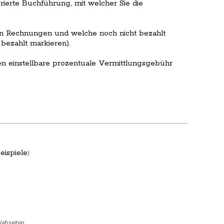
rierte Buchführung, mit welcher Sie die
ten Rechnungen und welche noch nicht bezahlt
bezahlt markieren).
n einstellbare prozentuale Vermittlungsgebühr
eispiele
)
Webseiten