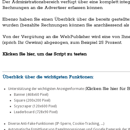
Der Administrationsbereich verfügt über eine komplett integ
Rechnungen an die Advertiser erfassen können.
Ebenso haben Sie einen Überblick über die bereits gestell
wurden (bezahlte Rechnungen können Sie anschliessend als 
Von der Vergütung an die WebPublisher wird eine von Ihne
(sprich Ihr Gewinn) abgezogen, zum Beispiel 25 Prozent.
Klicken Sie hier, um das Script zu testen
Überblick über die wichtigsten Funktionen:
Klicken Sie hier für B
Unterstützung der wichtigsten Anzeigenformate (
Banner (468x60 Pixel)
Square (200x200 Pixel)
Scyscraper (120x600 Pixel)
Leaderboard (728x90 Pixel)
Diverse Anti-Fake-Funktionen (IP-Sperre, Cookie-Tracking, ...)
Automatische Ermittlung von PageImpressionen und Google Pagerank der 