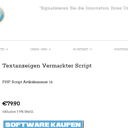
“Signalisieren Sie die Innovation Ihres 
»
»
»
KTE
ÜBER UNS
KONTAKT
WEITER
Textanzeigen Vermarkter Script
PHP Script Artikelnummer 16
€79.90
inklusive 19% MwSt.