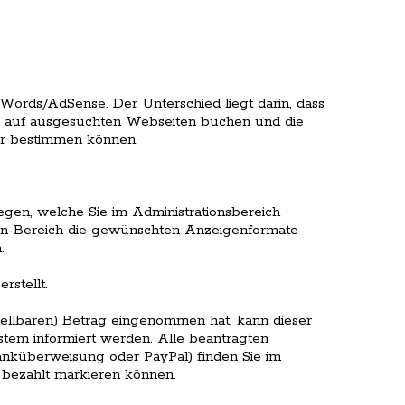
dWords/AdSense. Der Unterschied liegt darin, dass
en auf ausgesuchten Webseiten buchen und die
er bestimmen können.
en, welche Sie im Administrationsbereich
in-Bereich die gewünschten Anzeigenformate
.
stellt.
ellbaren) Betrag eingenommen hat, kann dieser
tem informiert werden. Alle beantragten
küberweisung oder PayPal) finden Sie im
s bezahlt markieren können.