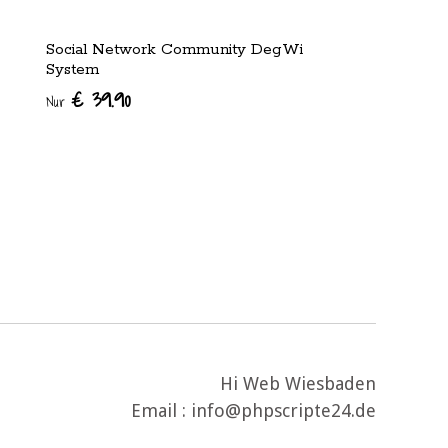
Social Network Community DegWi
System
€ 39.90
Nur
Hi Web Wiesbaden
Email : info@phpscripte24.de