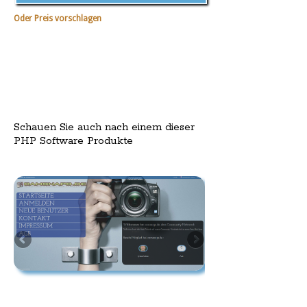
Oder Preis vorschlagen
Schauen Sie auch nach einem dieser
PHP Software Produkte