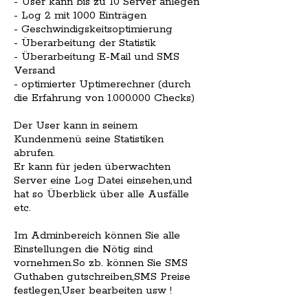
- User kann bis zu 10 Server anlegen
- Log 2 mit 1000 Einträgen
- Geschwindigskeitsoptimierung
- Überarbeitung der Statistik
- Überarbeitung E-Mail und SMS
Versand
- optimierter Uptimerechner (durch
die Erfahrung von 1.000.000 Checks)
Der User kann in seinem
Kundenmenü seine Statistiken
abrufen.
Er kann für jeden überwachten
Server eine Log Datei einsehen,und
hat so Überblick über alle Ausfälle
etc.
Im Adminbereich können Sie alle
Einstellungen die Nötig sind
vornehmen.So zb. können Sie SMS
Guthaben gutschreiben,SMS Preise
festlegen,User bearbeiten usw !