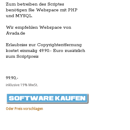
Zum betreiben des Scriptes
benötigen Sie Webspace mit PHP
und MYSQL.
Wir empfehlen Webspace von
Avada.de
Erlaubniss zur Copyrightentfernung
kostet einmalig 49.90.- Euro zusätzlich
zum Scriptpreis
99.90,-
inklusive 19% MwSt.
Oder Preis vorschlagen