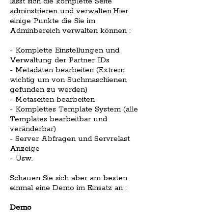
lässt sich die komplette Seite
adminstrieren und verwalten.Hier
einige Punkte die Sie im
Adminbereich verwalten können :
- Komplette Einstellungen und
Verwaltung der Partner IDs
- Metadaten bearbeiten (Extrem
wichtig um von Suchmaschienen
gefunden zu werden)
- Metaseiten bearbeiten
- Komplettes Template System (alle
Templates bearbeitbar und
veränderbar)
- Server Abfragen und Servrelast
Anzeige
- Usw.
Schauen Sie sich aber am besten
einmal eine Demo im Einsatz an :
Demo