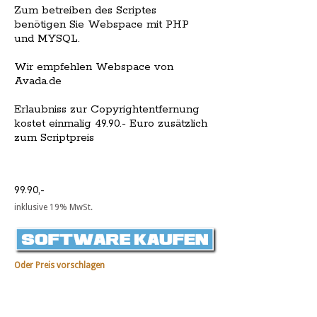
Zum betreiben des Scriptes
benötigen Sie Webspace mit PHP
und MYSQL.
Wir empfehlen Webspace von
Avada.de
Erlaubniss zur Copyrightentfernung
kostet einmalig 49.90.- Euro zusätzlich
zum Scriptpreis
99.90,-
inklusive 19% MwSt.
Oder Preis vorschlagen