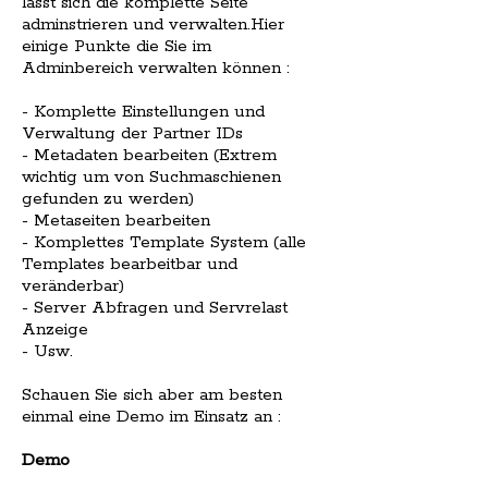
lässt sich die komplette Seite
adminstrieren und verwalten.Hier
einige Punkte die Sie im
Adminbereich verwalten können :
- Komplette Einstellungen und
Verwaltung der Partner IDs
- Metadaten bearbeiten (Extrem
wichtig um von Suchmaschienen
gefunden zu werden)
- Metaseiten bearbeiten
- Komplettes Template System (alle
Templates bearbeitbar und
veränderbar)
- Server Abfragen und Servrelast
Anzeige
- Usw.
Schauen Sie sich aber am besten
einmal eine Demo im Einsatz an :
Demo