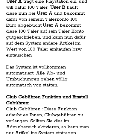
User A
trägt eine Playstation ein, und
will dafür 100 Taler.
User B
kauft
diese nun bei
User A
und bekommt
dafür von seinem Talerkonto 100
Euro abgebucht.
User A
bekommt
diese 100 Taler auf sein Taler Konto
gutgeschrieben, und kann nun dafür
auf dem System andere Artikel im
Wert von 100 Taler einkaufen bzw
eintauschen.
Das System ist vollkommen
automatisiert. Alle Ab- und
Umbuchungen gehen völlig
automatisch von statten.
Club Gebühren Funktion und Einstell
Gebühren:
Club Gebühren : Diese Funktion
erlaubt es Ihnen, Clubgebühren zu
verlangen. Sollten Sie dies im
Adminbereich aktivieren, so kann man
nur Artikel ins System eintragen,