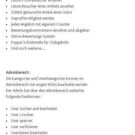
Letzte Profil-Besucher ansehen
Letzte Besucher eines Artikels ansehen
Zuletzt getauschte Artikel eines Users
Geprüftes Mitglied werden
Jedes Angebot mit eigenem Counter
Bewertungskommentare einsehen und abgeben
Sterne Bewertungs System
Paypal Schnittstelle für Clubgebühr
Und noch weiteres....
Adminbereich :
Die Kategorien und Unterkategorien können im
Adminbereich mit enigen Klicks bearbeitet werden
Der Admin hat über den Adminbereich weiterhin
folgende Funktionen :
User Suchen und bearbeiten
User Löschen
User sperren
User verifizieren
Userdatem bearbeiten