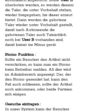
automatisch abgebucht. Sollte
User B
überboten werden, so werden diesem
die Taler, die unter Vorbehalt stehen,
wieder freigegeben, bis dieser erneut
bietet. Dann werden die gebotene
Taler wieder unter Vorbehalt gestellt,
damit nach Autionsende die
gebotenen Taler auch Tatsächlich
noch bei
User B
vorhanden sind,
damit keiner ins Minus gerät.
Storno Funktion :
Sollte ein Benutzer den Artikel nicht
verschicken, so kann man ein Storno
beim Betreiber melden. All dies wird
im Adminbereich angezeigt. Der, der
den Storno gesendet hat, kann den
Fall auch schliessen, sollte der Artikel
noch ankommen, oder beide Parteien
sich einigen.
Gesuche eintragen :
In unser System kann der Benutzer