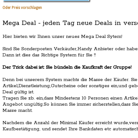
Oder Preis vorschlagen
Mega Deal - jeden Tag neue Deals in ver
Hier bieten wir Ihnen unser neues Mega Deal Sytem!
Sind Sie Sonderposten Verkäufer,Handy Anbieter oder haben
Dann ist dies das Richtige System für Sie !!
Der Trick dabei ist: Sie bündeln die Kaufkraft der Gruppe!
Denn bei unserem System machts die Masse der Käufer. Sie
Artikel,Dienstleistung,Gutscheine oder sonstiges ein,und ge
Deal gültig ist.
Tragen Sie zb. ein,dass Mindestens 10 Personen einen Artike
Angebot ungültig.So können Sie immer sicherstellen,dass Sie
Masse macht.
Nachdem die Anzahl der Minimal Käufer erreicht wurde,vers
Kaufbestätigung, und sendet Ihre Bankdaten etc automatisch