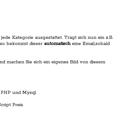
 jede Kategorie ausgestattet. Trägt sich nun ein z.B.
n,so bekommt dieser
automatisch
eine Email,sobald
nd machen Sie sich ein eigenes Bild von diesem
 PHP und Mysql.
ript Preis.