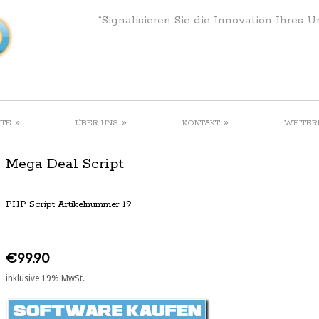
“Signalisieren Sie die Innovation Ihres 
»
»
»
KTE
ÜBER UNS
KONTAKT
WEITER
Mega Deal Script
PHP Script Artikelnummer 19
€99.90
inklusive 19% MwSt.