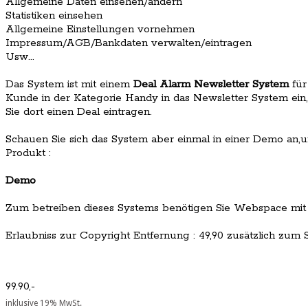
Allgemeine Daten einsehen/ändern
Statistiken einsehen
Allgemeine Einstellungen vornehmen
Impressum/AGB/Bankdaten verwalten/eintragen
Usw...
Das System ist mit einem
Deal Alarm Newsletter System
für
Kunde in der Kategorie Handy in das Newsletter System ei
Sie dort einen Deal eintragen.
Schauen Sie sich das System aber einmal in einer Demo an,u
Produkt :
Demo
Zum betreiben dieses Systems benötigen Sie Webspace mit
Erlaubniss zur Copyright Entfernung : 49,90 zusätzlich zum Sc
99.90,-
inklusive 19% MwSt.