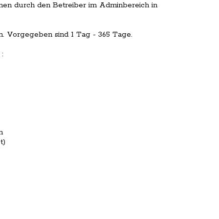
nnen durch den Betreiber im Adminbereich in
llen. Vorgegeben sind 1 Tag - 365 Tage.
:
n
t)