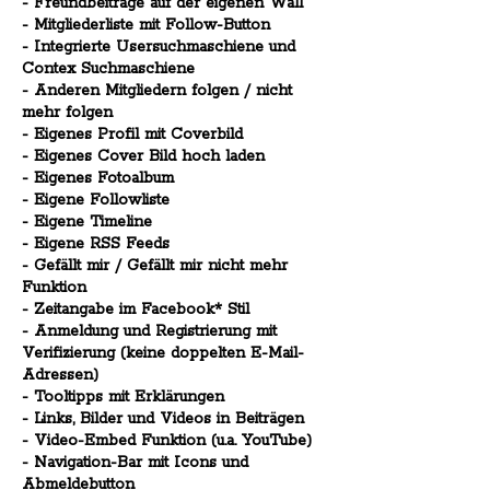
- Freundbeiträge auf der eigenen Wall
- Mitgliederliste mit Follow-Button
- Integrierte Usersuchmaschiene und
Contex Suchmaschiene
- Anderen Mitgliedern folgen / nicht
mehr folgen
- Eigenes Profil mit Coverbild
- Eigenes Cover Bild hoch laden
- Eigenes Fotoalbum
- Eigene Followliste
- Eigene Timeline
- Eigene RSS Feeds
- Gefällt mir / Gefällt mir nicht mehr
Funktion
- Zeitangabe im Facebook* Stil
- Anmeldung und Registrierung mit
Verifizierung (keine doppelten E-Mail-
Adressen)
- Tooltipps mit Erklärungen
- Links, Bilder und Videos in Beiträgen
- Video-Embed Funktion (u.a. YouTube)
- Navigation-Bar mit Icons und
Abmeldebutton