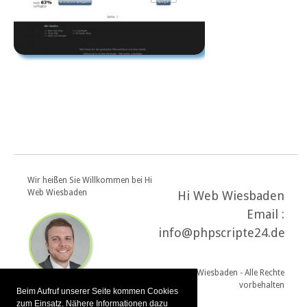
Wir heißen Sie Willkommen bei Hi
Web Wiesbaden
Hi Web Wiesbaden
Email :
info@phpscripte24.de
© Hi Web Wiesbaden - Alle Rechte
vorbehalten
Beim Aufruf unserer Seite kommen Cookies
zum Einsatz. Nähere Informationen dazu