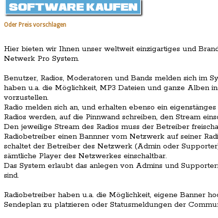
Oder Preis vorschlagen
Hier bieten wir Ihnen unser weltweit einzigartiges und Br
Netwerk Pro System.
Benutzer, Radios, Moderatoren und Bands melden sich im Sys
haben u.a. die Möglichkeit, MP3 Dateien und ganze Alben in
vorzustellen.
Radio melden sich an, und erhalten ebenso ein eigenstänges 
Radios werden, auf die Pinnwand schreiben, den Stream eins
Den jeweilige Stream des Radios muss der Betreiber freischal
Radiobetreiber einen Bannner vom Netzwerk auf seiner Radio W
schaltet der Betreiber des Netzwerk (Admin oder Supporter) 
sämtliche Player des Netzwerkes einschaltbar.
Das System erlaubt das anlegen von Admins und Supportern, 
sind.
Radiobetreiber haben u.a. die Möglichkeit, eigene Banner 
Sendeplan zu platzieren oder Statusmeldungen der Communi