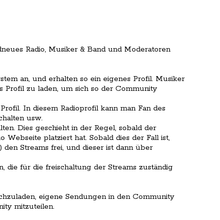
andneues Radio, Musiker & Band und Moderatoren
tem an, und erhalten so ein eigenes Profil. Musiker
s Profil zu laden, um sich so der Community
Profil. In diesem Radioprofil kann man Fan des
chalten usw.
ten. Dies geschieht in der Regel, sobald der
ebseite platziert hat. Sobald dies der Fall ist,
den Streams frei, und dieser ist dann über
die für die freischaltung der Streams zuständig
hochzuladen, eigene Sendungen in den Community
ty mitzuteilen.