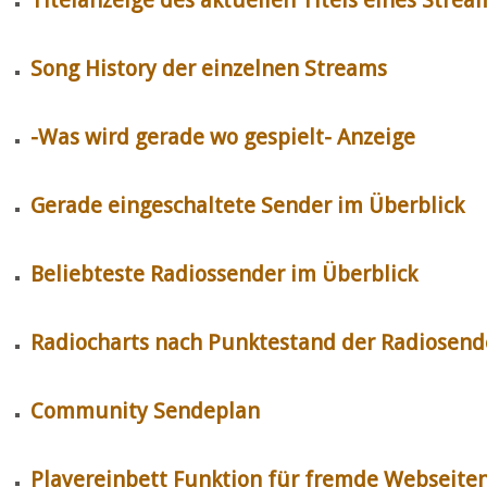
Titelanzeige des aktuellen Titels eines Strea
Song History der einzelnen Streams
-Was wird gerade wo gespielt- Anzeige
Gerade eingeschaltete Sender im Überblick
Beliebteste Radiossender im Überblick
Radiocharts nach Punktestand der Radiosend
Community Sendeplan
Playereinbett Funktion für fremde Webseite