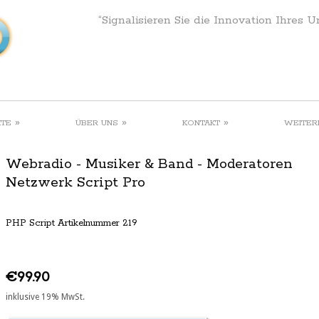
“Signalisieren Sie die Innovation Ihres 
»
»
»
KTE
ÜBER UNS
KONTAKT
WEITER
Webradio - Musiker & Band - Moderatoren
Netzwerk Script Pro
PHP Script Artikelnummer 219
€99.90
inklusive 19% MwSt.