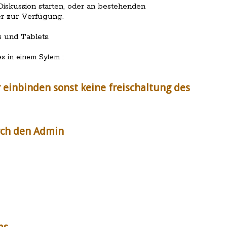
skussion starten, oder an bestehenden
er zur Verfügung.
 und Tablets.
s in einem Sytem :
einbinden sonst keine freischaltung des
rch den Admin