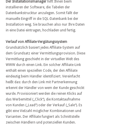
Der Installationsmanager
hilft Ihnen beim
installieren der Software, die Tabelen der
Datenbankstrucktur anzulegen. Somit fällt der
manuelle Eingriff in die SQL-Datenbank bei der
Installation weg. Sie brauchen also nur Ihre Daten
in eine Datei eintragen, hochladen und fertig.
Verlauf von Affiliate-Vergütungssystem
Grundsätzlich basiert jedes Affiliate-System auf
dem Grundsatz einer Vermittlungsprovision. Diese
Vermittlung geschieht in der virtuellen Welt des
WWW durch einen Link. Ein solcher Affiliate-Link
enthält einen speziellen Code, der den Affiliate
eindeutig beim Händler identifiziert. Vereinfacht
heißt das: durch den Link mit Partnerkennung
erkennt der Händler von wem der Kunde geschickt
wurde. Provisioniert werden die reinen Klicks auf
das Werbemittel („Click“), die Kontaktaufnahme
von Kunden („Lead“) oder der Verkauf („Sale“). Es
gibt eine Vielzahl möglicher Kombinationen und
Varianten. Der Affiliate fungiert als Schnittstelle
zwischen Händlern und potenziellen Kunden.