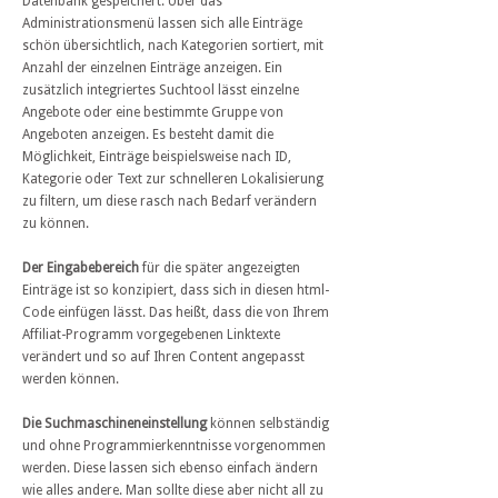
Datenbank gespeichert. Über das
Administrationsmenü lassen sich alle Einträge
schön übersichtlich, nach Kategorien sortiert, mit
Anzahl der einzelnen Einträge anzeigen. Ein
zusätzlich integriertes Suchtool lässt einzelne
Angebote oder eine bestimmte Gruppe von
Angeboten anzeigen. Es besteht damit die
Möglichkeit, Einträge beispielsweise nach ID,
Kategorie oder Text zur schnelleren Lokalisierung
zu filtern, um diese rasch nach Bedarf verändern
zu können.
Der Eingabebereich
für die später angezeigten
Einträge ist so konzipiert, dass sich in diesen html-
Code einfügen lässt. Das heißt, dass die von Ihrem
Affiliat-Programm vorgegebenen Linktexte
verändert und so auf Ihren Content angepasst
werden können.
Die Suchmaschineneinstellung
können selbständig
und ohne Programmierkenntnisse vorgenommen
werden. Diese lassen sich ebenso einfach ändern
wie alles andere. Man sollte diese aber nicht all zu