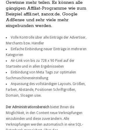
Gewinne mehr teilen. Es können alle
gängigen Affiliat-Programme wie zum
Beispiel affili.net, zanox.de, Google
AdSense und sehr viele mehr
eingebunden werden.
Volle Kontrolle über alle Einträge der Advertiser,
Merchants bzw. Händler
Einfache Einbindung neuer Einträge in mehreren
Kategorien
Air-Link von bis zu 728 x 90 Pixel auf der
Startseite und in allen Ergebnisseiten
Einbindung von Meta Tags zur optimalen
Suchmaschineneinstellung
Anpassung des vollständigen Layouts. Größen,
Farben, Abstände, Positionen Schriftgrößen,
Domain, Sloagen usw.
Der Administrationsbereich
bietet Ihnen die
Möglichkeit, in den Content neue Verknüpfungen
einzubinden und diese zuverändern. Alle
Verknüpfungen werden automatisch in eine SQL-