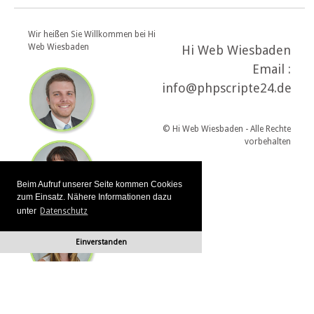
Wir heißen Sie Willkommen bei Hi
Web Wiesbaden
Hi Web Wiesbaden
Email :
info@phpscripte24.de
© Hi Web Wiesbaden - Alle Rechte
vorbehalten
Beim Aufruf unserer Seite kommen Cookies
zum Einsatz. Nähere Informationen dazu
unter
Datenschutz
Einverstanden