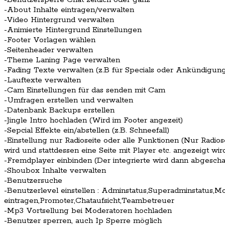
-About Inhalte eintragen/verwalten
-Video Hintergrund verwalten
-Animierte Hintergrund Einstellungen
-Footer Vorlagen wählen
-Seitenheader verwalten
-Theme Laning Page verwalten
-Fading Texte verwalten (z.B für Specials oder Ankündigun
-Lauftexte verwalten
-Cam Einstellungen für das senden mit Cam
-Umfragen erstellen und verwalten
-Datenbank Backups erstellen
-Jingle Intro hochladen (Wird im Footer angezeit)
-Sepcial Effekte ein/abstellen (z.B. Schneefall)
-Einstellung nur Radioseite oder alle Funktionen (Nur Radi
wird und stattdessen eine Seite mit Player etc. angezeigt wir
-Fremdplayer einbinden (Der integrierte wird dann abgeschal
-Shoubox Inhalte verwalten
-Benutzersuche
-Benutzerlevel einstellen : Adminstatus,Superadminstatus,Mo
eintragen,Promoter,Chataufsicht,Teambetreuer
-Mp3 Vortsellung bei Moderatoren hochladen
-Benutzer sperren, auch Ip Sperre möglich