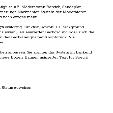
igt, so z.B. Moderatoren Bereich, Sendeplan,
innerungs Nachrichten System der Moderatoren,
d noch einiges mehr.
gn
switching Funktion, sowohl als Background
auswahl), als animierter Background oder auch das
rn des Back-Designs per Knopfdruck. Via
ar.
farben anpassen. Sie können das System im Backend
neue Boxen, Banner, animierter Text für Special
 Status zuweisen