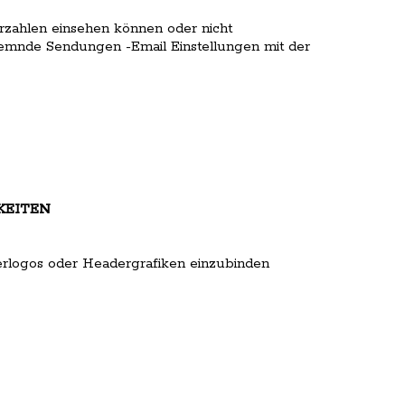
rzahlen einsehen können oder nicht
mmemnde Sendungen
-Email Einstellungen mit der
KEITEN
derlogos oder Headergrafiken einzubinden