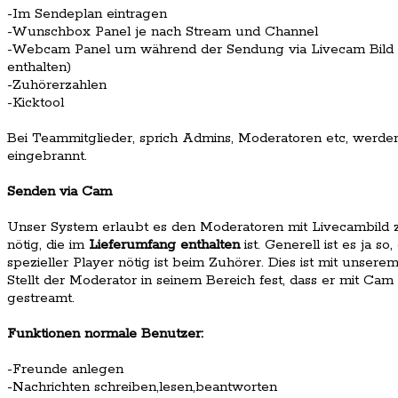
-Im Sendeplan eintragen
-Wunschbox Panel je nach Stream und Channel
-Webcam Panel um während der Sendung via Livecam Bild 
enthalten)
-Zuhörerzahlen
-Kicktool
Bei Teammitglieder, sprich Admins, Moderatoren etc, werden
eingebrannt.
Senden via Cam
Unser System erlaubt es den Moderatoren mit Livecambild zu
nötig, die im
Lieferumfang enthalten
ist. Generell ist es ja 
spezieller Player nötig ist beim Zuhörer. Dies ist mit unser
Stellt der Moderator in seinem Bereich fest, dass er mit Cam
gestreamt.
Funktionen normale Benutzer:
-Freunde anlegen
-Nachrichten schreiben,lesen,beantworten