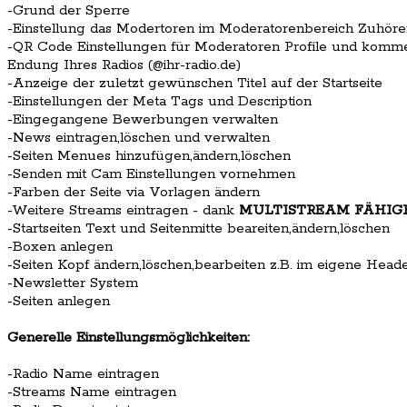
-Grund der Sperre
-Einstellung das Modertoren im Moderatorenbereich Zuhöre
-QR Code Einstellungen für Moderatoren Profile und ko
Endung Ihres Radios (@ihr-radio.de)
-Anzeige der zuletzt gewünschen Titel auf der Startseite
-Einstellungen der Meta Tags und Description
-Eingegangene Bewerbungen verwalten
-News eintragen,löschen und verwalten
-Seiten Menues hinzufügen,ändern,löschen
-Senden mit Cam Einstellungen vornehmen
-Farben der Seite via Vorlagen ändern
-Weitere Streams eintragen - dank
MULTISTREAM FÄHIG
-Startseiten Text und Seitenmitte beareiten,ändern,löschen
-Boxen anlegen
-Seiten Kopf ändern,löschen,bearbeiten z.B. im eigene Hea
-Newsletter System
-Seiten anlegen
Generelle Einstellungsmöglichkeiten:
-Radio Name eintragen
-Streams Name eintragen