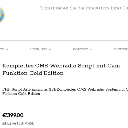
“Signalisieren Sie die Innovation Ihres 
»
»
»
KTE
ÜBER UNS
KONTAKT
WEITER
Komplettes CMS Webradio Script mit Cam
Funktion Gold Edition
PHP Script Artikelnummer 231/Komplettes CMS Webradio System mit
Funktion Gold Edition
€399.00
inklusive 19% MwSt.