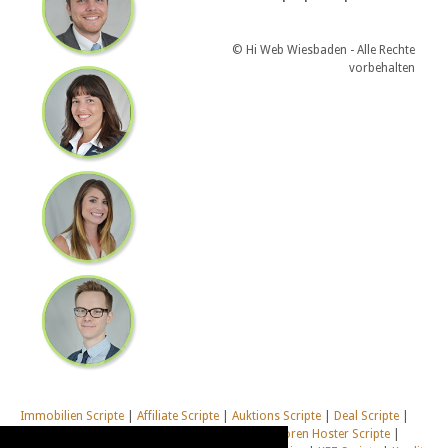
© Hi Web Wiesbaden - Alle Rechte
vorbehalten
Immobilien Scripte
|
Affiliate Scripte
|
Auktions Scripte
|
Deal Scripte
|
Domain Scripte
|
Email Scripte
|
Flirt Scripte
|
Foren Hoster Scripte
|