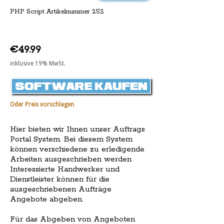
PHP Script Artikelnummer 252
€49.99
inklusive 19% MwSt.
Oder Preis vorschlagen
Hier bieten wir Ihnen unser Auftrags
Portal System. Bei diesem System
können verschiedene zu erledigende
Arbeiten ausgeschrieben werden
Interessierte Handwerker und
Dienstleister können für die
ausgeschriebenen Aufträge
Angebote abgeben.
Für das Abgeben von Angeboten