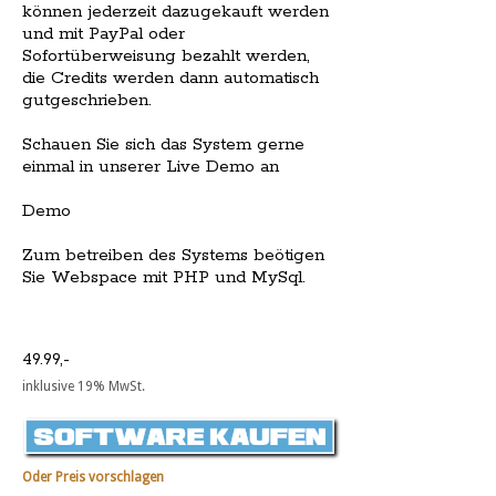
können jederzeit dazugekauft werden
und mit PayPal oder
Sofortüberweisung bezahlt werden,
die Credits werden dann automatisch
gutgeschrieben.
Schauen Sie sich das System gerne
einmal in unserer Live Demo an
Demo
Zum betreiben des Systems beötigen
Sie Webspace mit PHP und MySql.
49.99,-
inklusive 19% MwSt.
Oder Preis vorschlagen