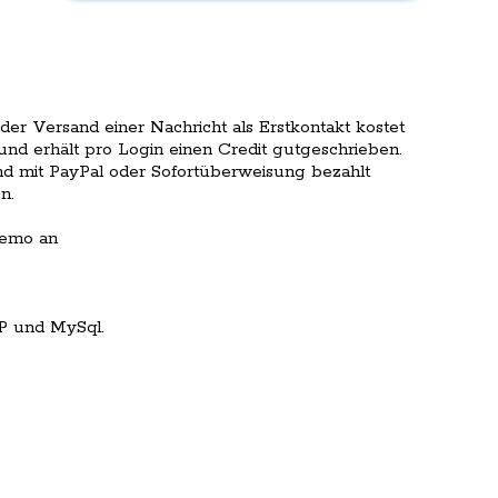
der Versand einer Nachricht als Erstkontakt kostet
und erhält pro Login einen Credit gutgeschrieben.
nd mit PayPal oder Sofortüberweisung bezahlt
n.
Demo an
P und MySql.