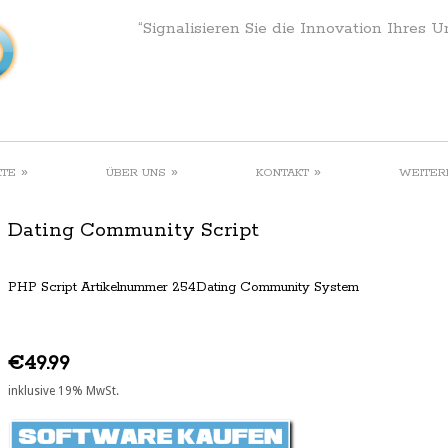
“Signalisieren Sie die Innovation Ihres 
»
»
»
KTE
ÜBER UNS
KONTAKT
WEITER
Dating Community Script
PHP Script Artikelnummer 254Dating Community System
€49.99
inklusive 19% MwSt.