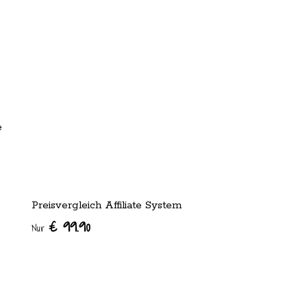
e
Preisvergleich Affiliate System
€ 99.90
Nur