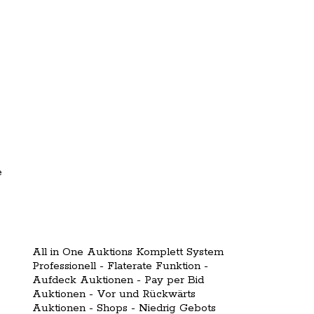
e
All in One Auktions Komplett System
Professionell - Flaterate Funktion -
Aufdeck Auktionen - Pay per Bid
Auktionen - Vor und Rückwärts
Auktionen - Shops - Niedrig Gebots