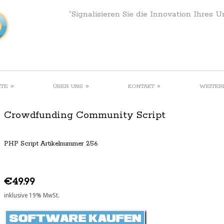
“Signalisieren Sie die Innovation Ihres 
»
»
»
KTE
ÜBER UNS
KONTAKT
WEITER
Crowdfunding Community Script
PHP Script Artikelnummer 256
€49.99
inklusive 19% MwSt.