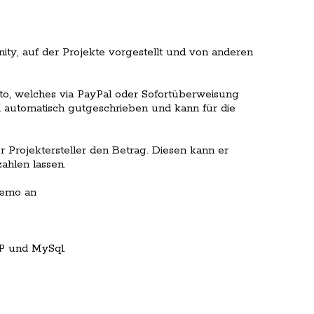
ty, auf der Projekte vorgestellt und von anderen
o, welches via PayPal oder Sofortüberweisung
 automatisch gutgeschrieben und kann für die
r Projektersteller den Betrag. Diesen kann er
zahlen lassen.
Demo an
P und MySql.