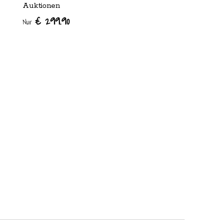
Auktionen
€ 299.90
Nur