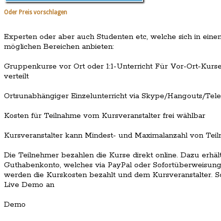
Oder Preis vorschlagen
Experten oder aber auch Studenten etc, welche sich in ein
möglichen Bereichen anbieten:
Gruppenkurse vor Ort oder 1:1-Unterricht Für Vor-Ort-Kur
verteilt
Ortsunabhängiger Einzelunterricht via Skype/Hangouts/Tele
Kosten für Teilnahme vom Kursveranstalter frei wählbar
Kursveranstalter kann Mindest- und Maximalanzahl von Tei
Die Teilnehmer bezahlen die Kurse direkt online. Dazu erhä
Guthabenkonto, welches via PayPal oder Sofortüberweisung
werden die Kurskosten bezahlt und dem Kursveranstalter. S
Live Demo an
Demo