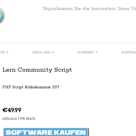
“Signalisieren Sie die Innovation Ihres 
»
»
»
KTE
ÜBER UNS
KONTAKT
WEITER
Lern Community Script
PHP Script Artikelnummer 257
€49.99
inklusive 19% MwSt.