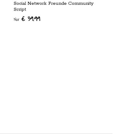
Social Network Freunde Community
Script
€ 39.99
Nur