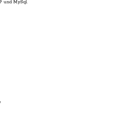
P und MySql.
e