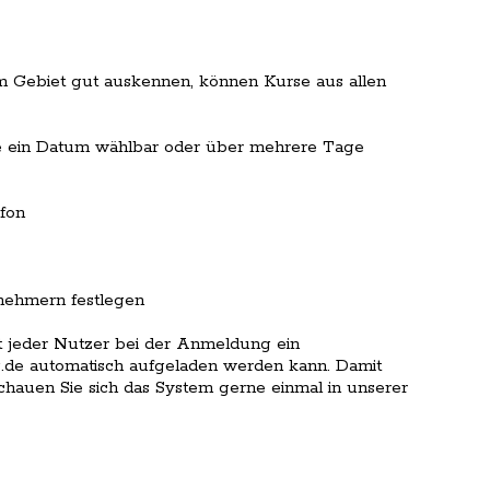
em Gebiet gut auskennen, können Kurse aus allen
se ein Datum wählbar oder über mehrere Tage
fon
lnehmern festlegen
lt jeder Nutzer bei der Anmeldung ein
.de automatisch aufgeladen werden kann. Damit
chauen Sie sich das System gerne einmal in unserer