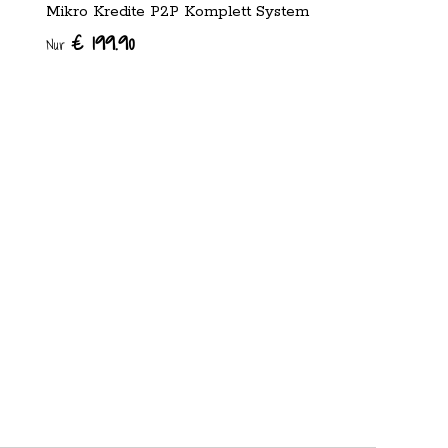
Mikro Kredite P2P Komplett System
€ 199.90
Nur