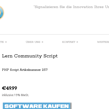
“Signalisieren Sie die Innovation Ihres 
»
»
»
KTE
ÜBER UNS
KONTAKT
WEITER
Lern Community Script
PHP Script Artikelnummer 257
€49.99
inklusive 19% MwSt.