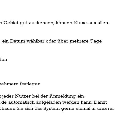
em Gebiet gut auskennen, können Kurse aus allen
se ein Datum wählbar oder über mehrere Tage
fon
lnehmern festlegen
lt jeder Nutzer bei der Anmeldung ein
.de automatisch aufgeladen werden kann. Damit
chauen Sie sich das System gerne einmal in unserer