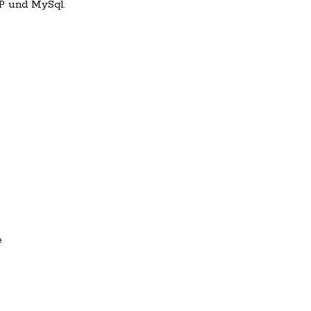
P und MySql.
e