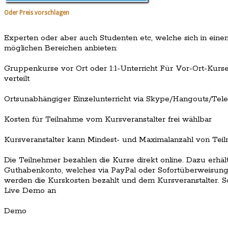
Oder Preis vorschlagen
Experten oder aber auch Studenten etc, welche sich in ein
möglichen Bereichen anbieten:
Gruppenkurse vor Ort oder 1:1-Unterricht Für Vor-Ort-Kur
verteilt
Ortsunabhängiger Einzelunterricht via Skype/Hangouts/Tele
Kosten für Teilnahme vom Kursveranstalter frei wählbar
Kursveranstalter kann Mindest- und Maximalanzahl von Tei
Die Teilnehmer bezahlen die Kurse direkt online. Dazu erhä
Guthabenkonto, welches via PayPal oder Sofortüberweisung
werden die Kurskosten bezahlt und dem Kursveranstalter. S
Live Demo an
Demo