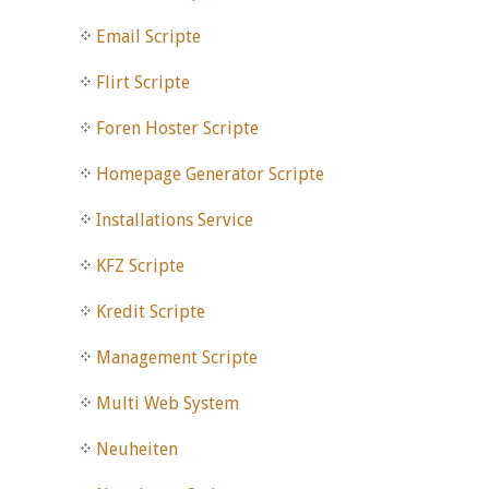
Email Scripte
Flirt Scripte
Foren Hoster Scripte
Homepage Generator Scripte
Installations Service
KFZ Scripte
Kredit Scripte
Management Scripte
Multi Web System
Neuheiten